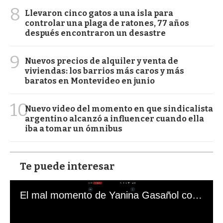
8
Llevaron cinco gatos a una isla para
controlar una plaga de ratones, 77 años
después encontraron un desastre
9
Nuevos precios de alquiler y venta de
viviendas: los barrios más caros y más
baratos en Montevideo en junio
10
Nuevo video del momento en que sindicalista
argentino alcanzó a influencer cuando ella
iba a tomar un ómnibus
Te puede interesar
El mal momento de Yanina Gasañol con un hincha argentino en "Subrayado"