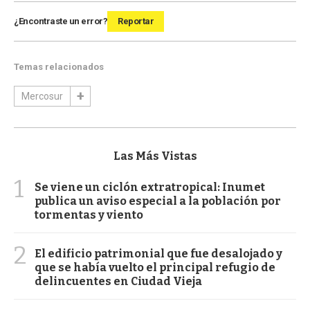
¿Encontraste un error?
Reportar
Temas relacionados
Mercosur
Las Más Vistas
1
Se viene un ciclón extratropical: Inumet
publica un aviso especial a la población por
tormentas y viento
2
El edificio patrimonial que fue desalojado y
que se había vuelto el principal refugio de
delincuentes en Ciudad Vieja