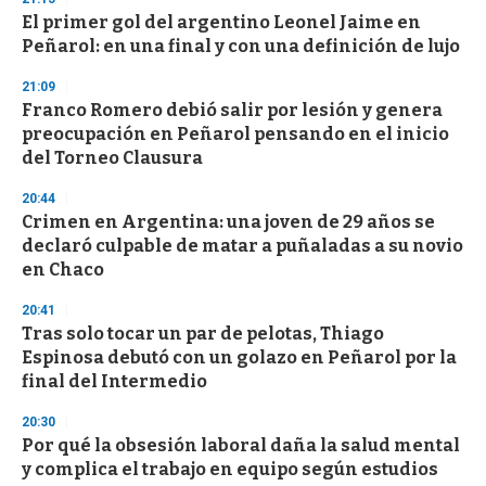
El primer gol del argentino Leonel Jaime en
Peñarol: en una final y con una definición de lujo
21:09
Franco Romero debió salir por lesión y genera
preocupación en Peñarol pensando en el inicio
del Torneo Clausura
20:44
Crimen en Argentina: una joven de 29 años se
declaró culpable de matar a puñaladas a su novio
en Chaco
20:41
Tras solo tocar un par de pelotas, Thiago
Espinosa debutó con un golazo en Peñarol por la
final del Intermedio
20:30
Por qué la obsesión laboral daña la salud mental
y complica el trabajo en equipo según estudios