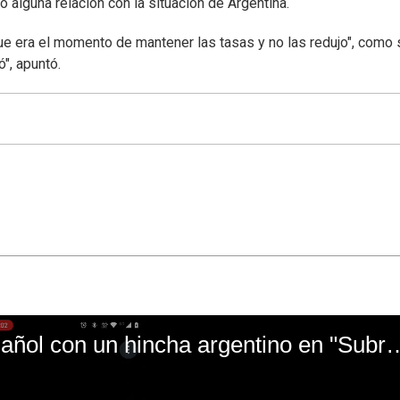
o alguna relación con la situación de Argentina.
ue era el momento de mantener las tasas y no las redujo", como 
", apuntó.
El mal momento de Yanina Gasañol con un hin