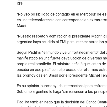
EFE
"No veo posibilidad de contagio en el Mercosur de eso 
en una teleconferencia con corresponsales extranjeros,
Macri.
"Nuestro respeto y admiración al presidente Macri", di
argentino haya acudido al FMI para intentar atajar los
Según Padilha, "el mundo vive un fortalecimiento" del
manifestado en una fuerte devaluación de diversas mo
propio real brasileño. El ministro señaló que, antes de
pasaba en ese país" con el proceso de reformas estruc
las promovidas en Brasil por el presidente Michel Tem
En su opinión, buscar ayuda internacional para enfrent
Gobierno argentino lo haga "sin renunciar a los princ
Padilha también negó que la decisión del Banco Centra