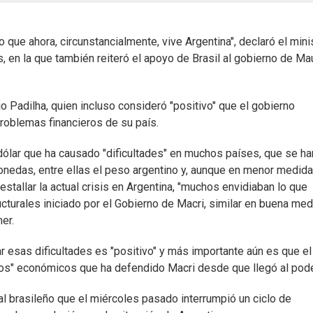
que ahora, circunstancialmente, vive Argentina", declaró el mini
 en la que también reiteró el apoyo de Brasil al gobierno de Mau
jo Padilha, quien incluso consideró "positivo" que el gobierno
 problemas financieros de su país.
 dólar que ha causado "dificultades" en muchos países, que se ha
nedas, entre ellas el peso argentino y, aunque en menor medida,
 estallar la actual crisis en Argentina, "muchos envidiaban lo que
turales iniciado por el Gobierno de Macri, similar en buena med
er.
ar esas dificultades es "positivo" y más importante aún es que el
ipios" económicos que ha defendido Macri desde que llegó al pode
l brasileño que el miércoles pasado interrumpió un ciclo de