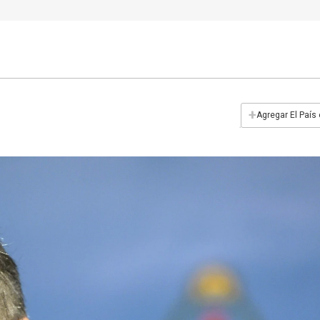
+
Agregar El País