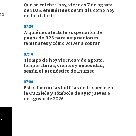
Qué se celebra hoy, viernes 7 de agosto
de 2026: efemérides de un día como hoy
se
en la historia
07:39
A quiénes afecta la suspensión de
pagos de BPS para asignaciones
familiares y cómo volver a cobrar
07:10
Tiempo de hoy viernes 7 de agosto:
temperaturas, vientos y nubosidad,
según el pronóstico de Inumet
07:00
Estas fueron las bolillas de la suerte en
la Quiniela y Tómbola de ayer jueves 6
de agosto de 2026
cha argentino en "Subrayado"