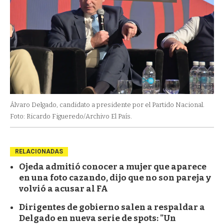
Álvaro Delgado, candidato a presidente por el Partido Nacional.
Foto: Ricardo Figueredo/Archivo El País.
RELACIONADAS
Ojeda admitió conocer a mujer que aparece
en una foto cazando, dijo que no son pareja y
volvió a acusar al FA
Dirigentes de gobierno salen a respaldar a
Delgado en nueva serie de spots: "Un