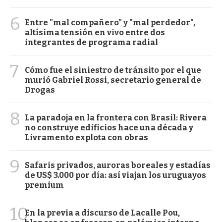
6
Entre "mal compañero" y "mal perdedor",
altísima tensión en vivo entre dos
integrantes de programa radial
7
Cómo fue el siniestro de tránsito por el que
murió Gabriel Rossi, secretario general de
Drogas
8
La paradoja en la frontera con Brasil: Rivera
no construye edificios hace una década y
Livramento explota con obras
9
Safaris privados, auroras boreales y estadías
de US$ 3.000 por día: así viajan los uruguayos
premium
10
En la previa a discurso de Lacalle Pou,