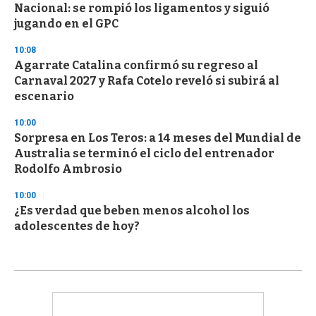
Nacional: se rompió los ligamentos y siguió
jugando en el GPC
10:08
Agarrate Catalina confirmó su regreso al
Carnaval 2027 y Rafa Cotelo reveló si subirá al
escenario
10:00
Sorpresa en Los Teros: a 14 meses del Mundial de
Australia se terminó el ciclo del entrenador
Rodolfo Ambrosio
10:00
¿Es verdad que beben menos alcohol los
adolescentes de hoy?