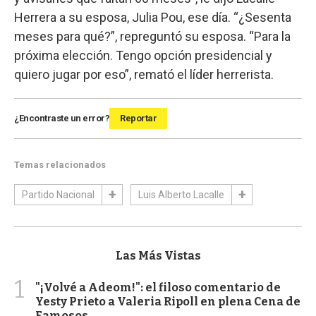
Herrera a su esposa, Julia Pou, ese día. “¿Sesenta
meses para qué?”, repreguntó su esposa. “Para la
próxima elección. Tengo opción presidencial y
quiero jugar por eso”, remató el líder herrerista.
¿Encontraste un error?
Reportar
Temas relacionados
Partido Nacional
Luis Alberto Lacalle
Las Más Vistas
1
"¡Volvé a Adeom!": el filoso comentario de
Yesty Prieto a Valeria Ripoll en plena Cena de
Famosos