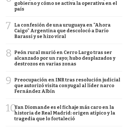
gobierno y cómo se activa la operativa en el
país
7
La confesión de una uruguaya en "Ahora
Caigo" Argentina que descolocó a Darío
Barassi y se hizo viral
8
Peón rural murió en Cerro Largo tras ser
alcanzado por un rayo; hubo desplazados y
destrozos en varias zonas
9
Preocupación en INR tras resolución judicial
que autorizó visita conyugal al líder narco
Fernández Albín
10
Yan Diomande es el fichaje más caro en la
historia de Real Madrid: origen atípico y la
tragedia que lo fortaleció