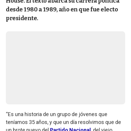
House. El texto abarca su carrera política
desde 1980 a 1989, año en que fue electo
presidente.
“Es una historia de un grupo de jóvenes que
teníamos 35 años, y que un día resolvimos que de
un brote nuevo del
Partido Nacional
, del viejo