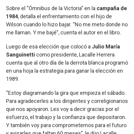
Sobre el “Ómnibus de la Victoria” en la
campaña de
1984
, detalla el enfrentamiento con el hijo de
Wilson cuando lo hizo bajar. “No me meto donde no
me llaman. Y me bajé”, cuenta el autor en el libro.
Luego de esa elección que colocó a
Julio María
Sanguinetti
como presidente, Lacalle Herrera
cuenta que al otro día de la derrota blanca programó
en una hoja la estrategia para ganar la elección en
1989.
“Estoy diagramando la gira que empieza el sábado.
Para agradecerles a los dirigentes y correligionarios
que nos apoyaron. Les voy a decir gracias por el
esfuerzo, el trabajo y la confianza que depositaron.
Y también voy para comprometernos para el futuro
y avisarles que faltan 60 meses”, le dijo Lacalle