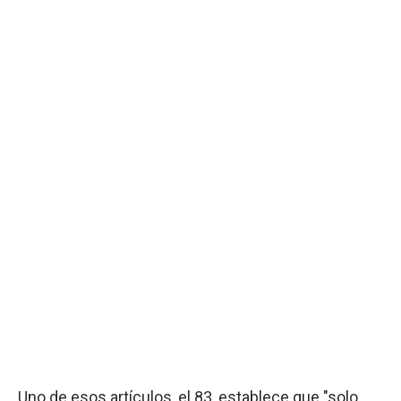
Uno de esos artículos, el 83, establece que "solo