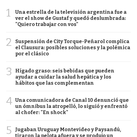
1
Una estrella de la televisión argentina fue a
ver el show de Gustaf y quedó deslumbrada:
"Quiero trabajar con vos"
2
Suspensión de City Torque-Peñarol complica
el Clausura: posibles soluciones y la polémica
por el clásico
3
Hígado graso: seis bebidas que pueden
ayudar a cuidar la salud hepática y los
hábitos que las complementan
4
Una comunicadora de Canal 10 denunció que
un ómnibus la atropelló, lo siguió y enfrentó
al chofer: "En shock"
5
Jugaban Uruguay Montevideo y Paysandú,
tiraron la pelota afuera y se produjo un