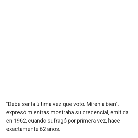
"Debe ser la última vez que voto. Mírenla bien",
expresó mientras mostraba su credencial, emitida
en 1962, cuando sufragó por primera vez, hace
exactamente 62 años.