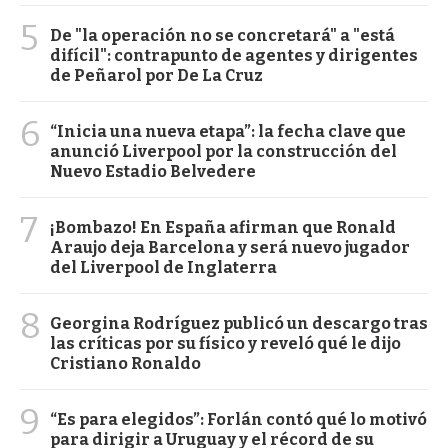
5
De "la operación no se concretará" a "está
difícil": contrapunto de agentes y dirigentes
de Peñarol por De La Cruz
6
“Inicia una nueva etapa”: la fecha clave que
anunció Liverpool por la construcción del
Nuevo Estadio Belvedere
7
¡Bombazo! En España afirman que Ronald
Araujo deja Barcelona y será nuevo jugador
del Liverpool de Inglaterra
8
Georgina Rodríguez publicó un descargo tras
las críticas por su físico y reveló qué le dijo
Cristiano Ronaldo
9
“Es para elegidos”: Forlán contó qué lo motivó
para dirigir a Uruguay y el récord de su