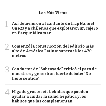
Las Más Vistas
1
Así detuvieron al cantante de trap Nahuel
One23 y a chilenos que explotaron un cajero
en Parque Miramar
2
Comenzó la construcción del edificio más
alto de América Latina: superará los 470
metros
3
Conductor de "Subrayado" criticó el paro de
maestros y generó un fuerte debate: "No
tiene sentido"
4
Hígado graso: seis bebidas que pueden
ayudar a cuidar la salud hepática y los
hábitos que las complementan