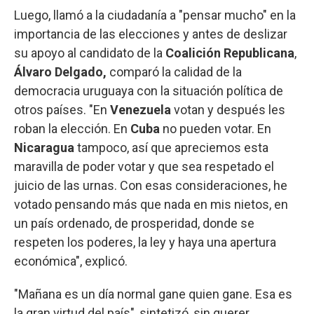
Luego, llamó a la ciudadanía a "pensar mucho" en la
importancia de las elecciones y antes de deslizar
su apoyo al candidato de la
Coalición Republicana
,
Álvaro Delgado,
comparó la calidad de la
democracia uruguaya con la situación política de
otros países. "En
Venezuela
votan y después les
roban la elección. En
Cuba
no pueden votar. En
Nicaragua
tampoco, así que apreciemos esta
maravilla de poder votar y que sea respetado el
juicio de las urnas. Con esas consideraciones, he
votado pensando más que nada en mis nietos, en
un país ordenado, de prosperidad, donde se
respeten los poderes, la ley y haya una apertura
económica", explicó.
"Mañana es un día normal gane quien gane. Esa es
la gran virtud del país", sintetizó, sin querer