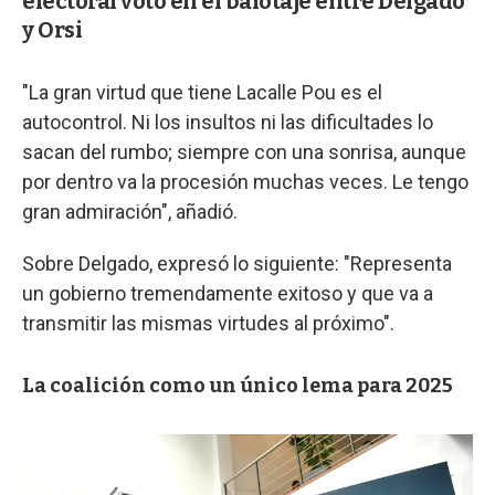
electoral votó en el balotaje entre Delgado
y Orsi
"La gran virtud que tiene Lacalle Pou es el
autocontrol. Ni los insultos ni las dificultades lo
sacan del rumbo; siempre con una sonrisa, aunque
por dentro va la procesión muchas veces. Le tengo
gran admiración", añadió.
Sobre Delgado, expresó lo siguiente: "Representa
un gobierno tremendamente exitoso y que va a
transmitir las mismas virtudes al próximo".
La coalición como un único lema para 2025