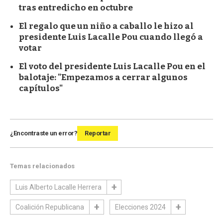
tras entredicho en octubre
El regalo que un niño a caballo le hizo al
presidente Luis Lacalle Pou cuando llegó a
votar
El voto del presidente Luis Lacalle Pou en el
balotaje: "Empezamos a cerrar algunos
capítulos"
¿Encontraste un error?
Reportar
Temas relacionados
Luis Alberto Lacalle Herrera
Coalición Republicana
Elecciones 2024