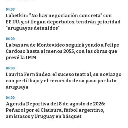
04:03
Lubetkin: "No hay negociación concreta" con
EE.UU. y, si llegan deportados, tendrán prioridad
"uruguayos detenidos"
04:00
La basura de Montevideo seguirá yendo a Felipe
Cardoso hasta al menos 2055, con las obras que
prevé la IMM
04:00
Laurita Fernández: el suceso teatral, su noviazgo
con perfil bajo y el recuerdo de su paso por la tv
uruguaya
04:00
Agenda Deportiva del 8 de agosto de 2026:
Peñarol por el Clausura, fútbol argentino,
amistosos y Uruguay en básquet