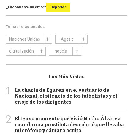
¿Encontraste un error?
Reportar
Temas relacionados
Naciones Unidas
Agesic
digitalización
noticia
Las Más Vistas
1
La charla de Eguren en el vestuario de
Nacional, el silencio de los futbolistas y el
enojo de los dirigentes
2
El tenso momento que vivió Nacho Álvarez
cuando una prostituta descubrió que llevaba
micrófono y cámara oculta