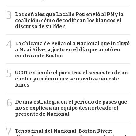
3
Las señales que Lacalle Pou envió al PN y la
coalición: cómo decodifican los blancos el
discurso de su líder
4
La chicana de Peñarol a Nacional que incluyó
a Maxi Silvera, justo en el día que anotó en
contra ante Boston
5
UCOT extiende el paro tras el secuestro de un
chofer y un ómnibus: se movilizarán este
lunes
6
De una estrategia en el período de pases que
no se explica a un equipo desnorteado: el
presente de Nacional
7
Tenso final del Nacional-Boston River: