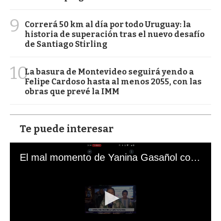
9
Correrá 50 km al día por todo Uruguay: la
historia de superación tras el nuevo desafío
de Santiago Stirling
10
La basura de Montevideo seguirá yendo a
Felipe Cardoso hasta al menos 2055, con las
obras que prevé la IMM
Te puede interesar
El mal momento de Yanina Gasañol con un hincha argentino en "Subrayado"