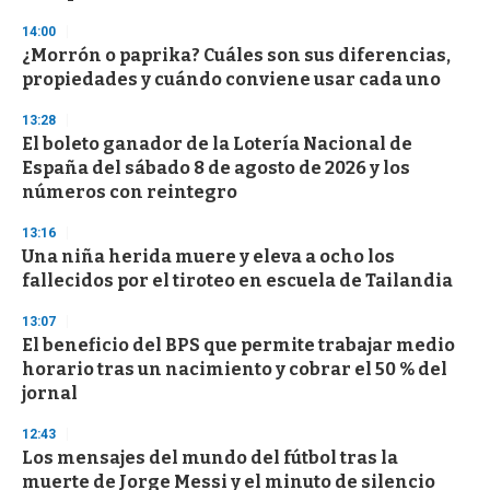
14:00
¿Morrón o paprika? Cuáles son sus diferencias,
propiedades y cuándo conviene usar cada uno
13:28
El boleto ganador de la Lotería Nacional de
España del sábado 8 de agosto de 2026 y los
números con reintegro
13:16
Una niña herida muere y eleva a ocho los
fallecidos por el tiroteo en escuela de Tailandia
13:07
El beneficio del BPS que permite trabajar medio
horario tras un nacimiento y cobrar el 50 % del
jornal
12:43
Los mensajes del mundo del fútbol tras la
muerte de Jorge Messi y el minuto de silencio