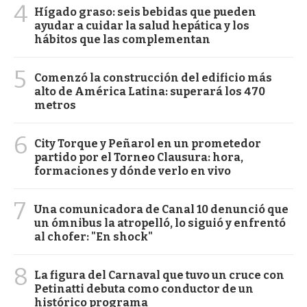
4
Hígado graso: seis bebidas que pueden
ayudar a cuidar la salud hepática y los
hábitos que las complementan
5
Comenzó la construcción del edificio más
alto de América Latina: superará los 470
metros
6
City Torque y Peñarol en un prometedor
partido por el Torneo Clausura: hora,
formaciones y dónde verlo en vivo
7
Una comunicadora de Canal 10 denunció que
un ómnibus la atropelló, lo siguió y enfrentó
al chofer: "En shock"
8
La figura del Carnaval que tuvo un cruce con
Petinatti debuta como conductor de un
histórico programa