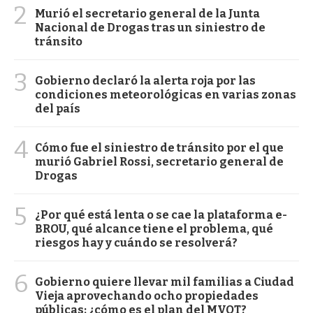
2
Murió el secretario general de la Junta
Nacional de Drogas tras un siniestro de
tránsito
3
Gobierno declaró la alerta roja por las
condiciones meteorológicas en varias zonas
del país
4
Cómo fue el siniestro de tránsito por el que
murió Gabriel Rossi, secretario general de
Drogas
5
¿Por qué está lenta o se cae la plataforma e-
BROU, qué alcance tiene el problema, qué
riesgos hay y cuándo se resolverá?
6
Gobierno quiere llevar mil familias a Ciudad
Vieja aprovechando ocho propiedades
públicas: ¿cómo es el plan del MVOT?