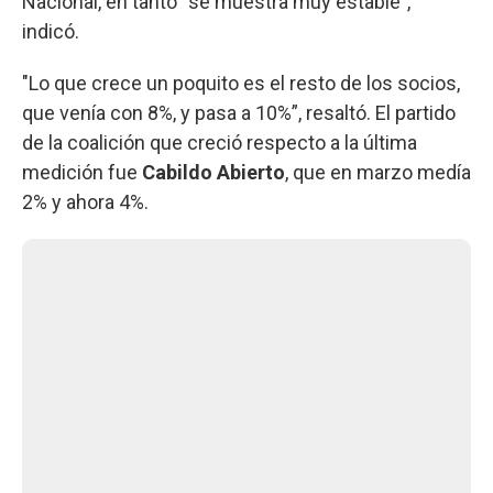
Nacional, en tanto “se muestra muy estable”,
indicó.
"Lo que crece un poquito es el resto de los socios,
que venía con 8%, y pasa a 10%”, resaltó. El partido
de la coalición que creció respecto a la última
medición fue
Cabildo Abierto
, que en marzo medía
2% y ahora 4%.