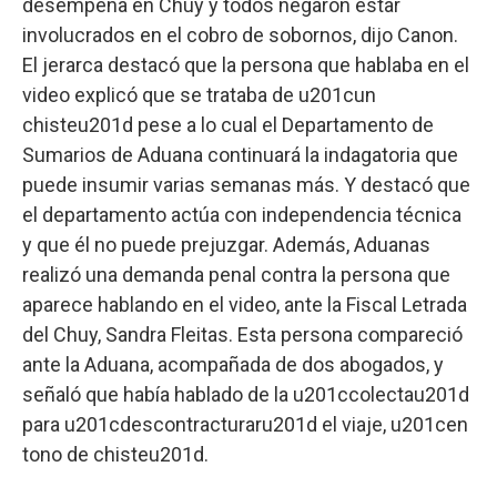
desempeña en Chuy y todos negaron estar
involucrados en el cobro de sobornos, dijo Canon.
El jerarca destacó que la persona que hablaba en el
video explicó que se trataba de u201cun
chisteu201d pese a lo cual el Departamento de
Sumarios de Aduana continuará la indagatoria que
puede insumir varias semanas más. Y destacó que
el departamento actúa con independencia técnica
y que él no puede prejuzgar. Además, Aduanas
realizó una demanda penal contra la persona que
aparece hablando en el video, ante la Fiscal Letrada
del Chuy, Sandra Fleitas. Esta persona compareció
ante la Aduana, acompañada de dos abogados, y
señaló que había hablado de la u201ccolectau201d
para u201cdescontracturaru201d el viaje, u201cen
tono de chisteu201d.