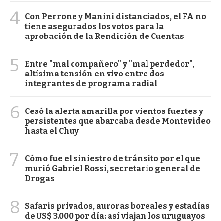
4
Con Perrone y Manini distanciados, el FA no
tiene asegurados los votos para la
aprobación de la Rendición de Cuentas
5
Entre "mal compañero" y "mal perdedor",
altísima tensión en vivo entre dos
integrantes de programa radial
6
Cesó la alerta amarilla por vientos fuertes y
persistentes que abarcaba desde Montevideo
hasta el Chuy
7
Cómo fue el siniestro de tránsito por el que
murió Gabriel Rossi, secretario general de
Drogas
8
Safaris privados, auroras boreales y estadías
de US$ 3.000 por día: así viajan los uruguayos