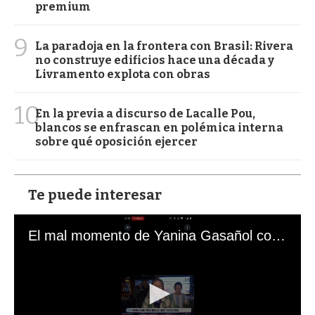
premium
9
La paradoja en la frontera con Brasil: Rivera
no construye edificios hace una década y
Livramento explota con obras
10
En la previa a discurso de Lacalle Pou,
blancos se enfrascan en polémica interna
sobre qué oposición ejercer
Te puede interesar
El mal momento de Yanina Gasañol con un hincha argentino en "Subrayado"