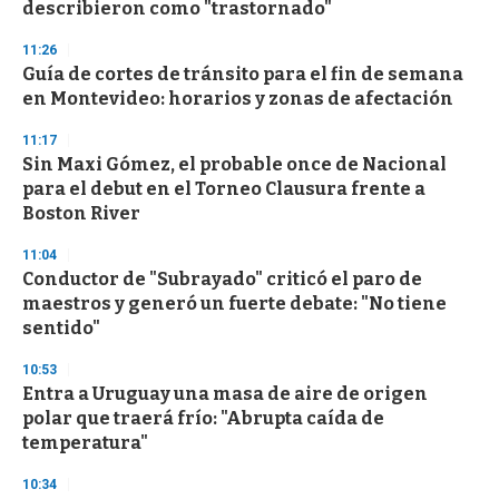
describieron como "trastornado"
11:26
Guía de cortes de tránsito para el fin de semana
en Montevideo: horarios y zonas de afectación
11:17
Sin Maxi Gómez, el probable once de Nacional
para el debut en el Torneo Clausura frente a
Boston River
11:04
Conductor de "Subrayado" criticó el paro de
maestros y generó un fuerte debate: "No tiene
sentido"
10:53
Entra a Uruguay una masa de aire de origen
polar que traerá frío: "Abrupta caída de
temperatura"
10:34