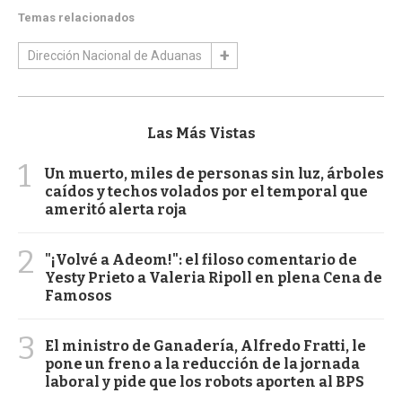
Temas relacionados
Dirección Nacional de Aduanas
Las Más Vistas
1
Un muerto, miles de personas sin luz, árboles
caídos y techos volados por el temporal que
ameritó alerta roja
2
"¡Volvé a Adeom!": el filoso comentario de
Yesty Prieto a Valeria Ripoll en plena Cena de
Famosos
3
El ministro de Ganadería, Alfredo Fratti, le
pone un freno a la reducción de la jornada
laboral y pide que los robots aporten al BPS