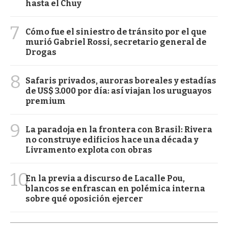
hasta el Chuy
7
Cómo fue el siniestro de tránsito por el que
murió Gabriel Rossi, secretario general de
Drogas
8
Safaris privados, auroras boreales y estadías
de US$ 3.000 por día: así viajan los uruguayos
premium
9
La paradoja en la frontera con Brasil: Rivera
no construye edificios hace una década y
Livramento explota con obras
10
En la previa a discurso de Lacalle Pou,
blancos se enfrascan en polémica interna
sobre qué oposición ejercer