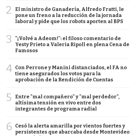
2
El ministro de Ganadería, Alfredo Fratti, le
pone un freno a la reducción de la jornada
laboral y pide que los robots aporten al BPS
3
"¡Volvé a Adeom!": el filoso comentario de
Yesty Prieto a Valeria Ripoll en plena Cena de
Famosos
4
Con Perrone y Manini distanciados, el FA no
tiene asegurados los votos para la
aprobación de la Rendición de Cuentas
5
Entre "mal compañero" y "mal perdedor",
altísima tensión en vivo entre dos
integrantes de programa radial
6
Cesó la alerta amarilla por vientos fuertes y
persistentes que abarcaba desde Montevideo