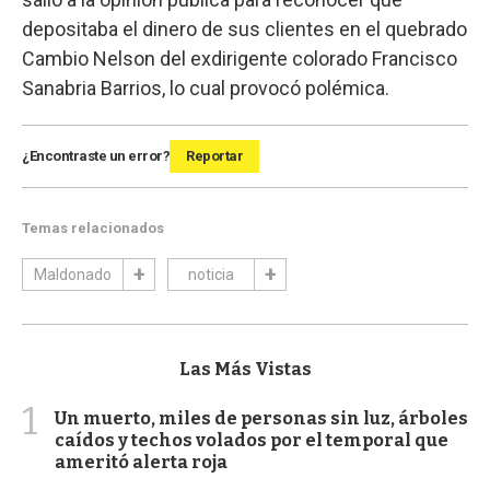
depositaba el dinero de sus clientes en el quebrado
Cambio Nelson del exdirigente colorado Francisco
Sanabria Barrios, lo cual provocó polémica.
¿Encontraste un error?
Reportar
Temas relacionados
Maldonado
noticia
Las Más Vistas
1
Un muerto, miles de personas sin luz, árboles
caídos y techos volados por el temporal que
ameritó alerta roja