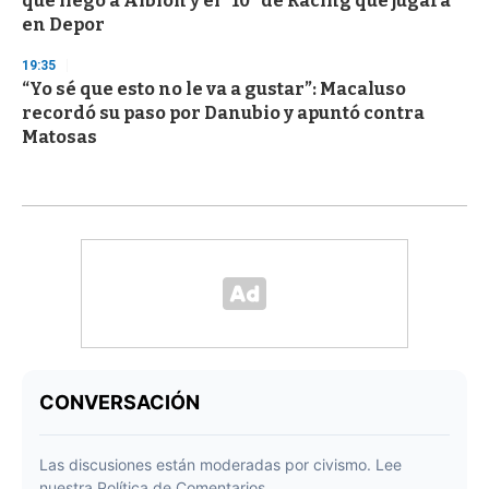
que llegó a Albion y el "10" de Racing que jugará
en Depor
19:35
“Yo sé que esto no le va a gustar”: Macaluso
recordó su paso por Danubio y apuntó contra
Matosas