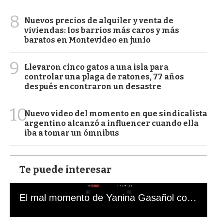
8
Nuevos precios de alquiler y venta de
viviendas: los barrios más caros y más
baratos en Montevideo en junio
9
Llevaron cinco gatos a una isla para
controlar una plaga de ratones, 77 años
después encontraron un desastre
10
Nuevo video del momento en que sindicalista
argentino alcanzó a influencer cuando ella
iba a tomar un ómnibus
Te puede interesar
El mal momento de Yanina Gasañol con un hincha argentino en "Subrayado"