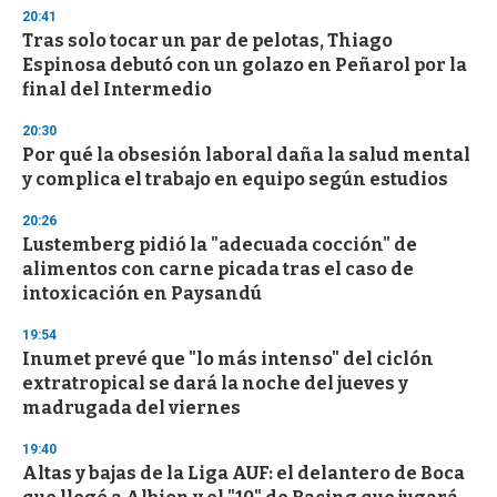
s
20:41
Tras solo tocar un par de pelotas, Thiago
Espinosa debutó con un golazo en Peñarol por la
final del Intermedio
20:30
Por qué la obsesión laboral daña la salud mental
y complica el trabajo en equipo según estudios
20:26
Lustemberg pidió la "adecuada cocción" de
alimentos con carne picada tras el caso de
intoxicación en Paysandú
19:54
Inumet prevé que "lo más intenso" del ciclón
extratropical se dará la noche del jueves y
madrugada del viernes
19:40
Altas y bajas de la Liga AUF: el delantero de Boca