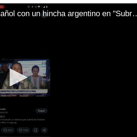
El mal momento de Yanina Gasañol con un hin