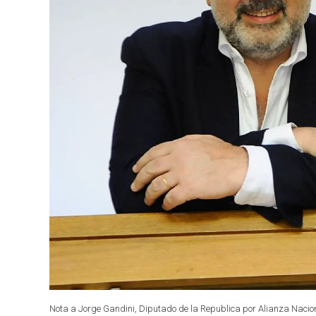
Nota a Jorge Gandini, Diputado de la Republica por Alianza Naciona