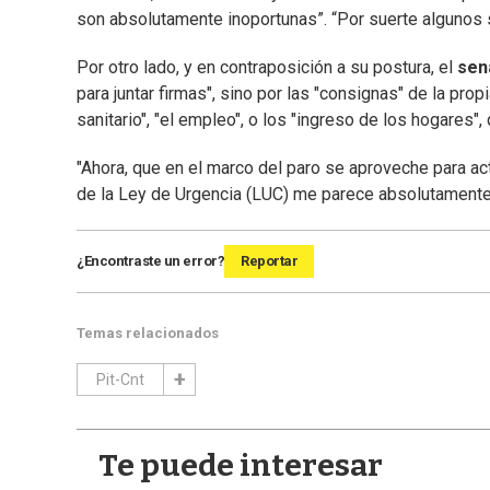
son absolutamente inoportunas”. “Por suerte algunos si
Por otro lado, y en contraposición a su postura, el
sen
para juntar firmas", sino por las "consignas" de la pr
sanitario", "el empleo", o los "ingreso de los hogares
"Ahora, que en el marco del paro se aproveche para act
de la Ley de Urgencia (LUC) me parece absolutamente
¿Encontraste un error?
Reportar
Temas relacionados
Pit-Cnt
Te puede interesar