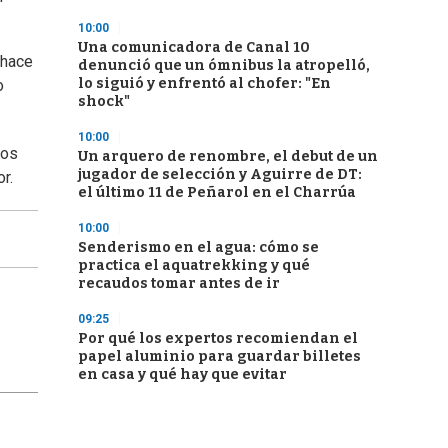
10:00
Una comunicadora de Canal 10
 hace
denunció que un ómnibus la atropelló,
lo siguió y enfrentó al chofer: "En
o
shock"
10:00
los
Un arquero de renombre, el debut de un
jugador de selección y Aguirre de DT:
r.
el último 11 de Peñarol en el Charrúa
10:00
Senderismo en el agua: cómo se
practica el aquatrekking y qué
recaudos tomar antes de ir
09:25
Por qué los expertos recomiendan el
papel aluminio para guardar billetes
en casa y qué hay que evitar