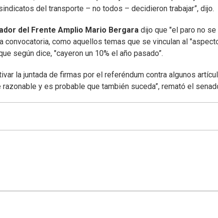
ndicatos del transporte – no todos – decidieron trabajar”, dijo.
ador del Frente Amplio Mario Bergara
dijo que "el paro no se
opia convocatoria, como aquellos temas que se vinculan al "aspect
", que según dice, "cayeron un 10% el año pasado”.
ivar la juntada de firmas por el referéndum contra algunos artícu
 razonable y es probable que también suceda”, remató el senado