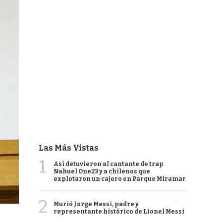
Las Más Vistas
1
Así detuvieron al cantante de trap
Nahuel One23 y a chilenos que
explotaron un cajero en Parque Miramar
2
Murió Jorge Messi, padre y
representante histórico de Lionel Messi