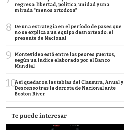
regreso: libertad, política, unidad y una
mirada “menos ortodoxa”
8
De una estrategia en el período de pases que
no se explica a un equipo desnorteado: el
presente de Nacional
9
Montevideo está entre los peores puertos,
según un índice elaborado por el Banco
Mundial
10
Así quedaron las tablas del Clausura, Anual y
Descenso tras la derrota de Nacional ante
Boston River
Te puede interesar