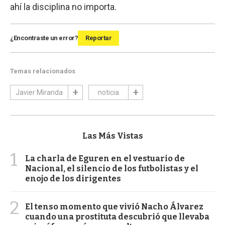
ahí la disciplina no importa.
¿Encontraste un error?
Reportar
Temas relacionados
Javier Miranda
noticia
Las Más Vistas
1
La charla de Eguren en el vestuario de
Nacional, el silencio de los futbolistas y el
enojo de los dirigentes
2
El tenso momento que vivió Nacho Álvarez
cuando una prostituta descubrió que llevaba