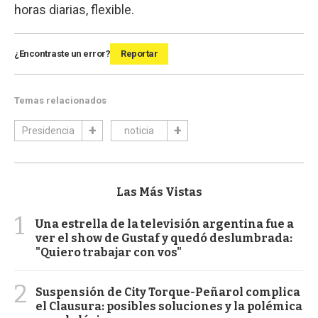
horas diarias, flexible.
¿Encontraste un error?
Reportar
Temas relacionados
Presidencia
noticia
Las Más Vistas
1
Una estrella de la televisión argentina fue a
ver el show de Gustaf y quedó deslumbrada:
"Quiero trabajar con vos"
2
Suspensión de City Torque-Peñarol complica
el Clausura: posibles soluciones y la polémica