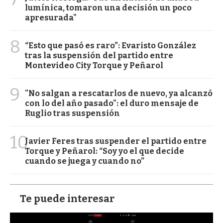
lumínica, tomaron una decisión un poco
apresurada"
8
“Esto que pasó es raro”: Evaristo González
tras la suspensión del partido entre
Montevideo City Torque y Peñarol
9
"No salgan a rescatarlos de nuevo, ya alcanzó
con lo del año pasado": el duro mensaje de
Ruglio tras suspensión
10
Javier Feres tras suspender el partido entre
Torque y Peñarol: “Soy yo el que decide
cuando se juega y cuando no”
Te puede interesar