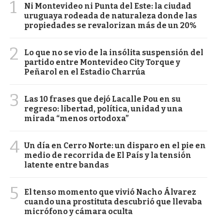
1
Ni Montevideo ni Punta del Este: la ciudad
uruguaya rodeada de naturaleza donde las
propiedades se revalorizan más de un 20%
2
Lo que no se vio de la insólita suspensión del
partido entre Montevideo City Torque y
Peñarol en el Estadio Charrúa
3
Las 10 frases que dejó Lacalle Pou en su
regreso: libertad, política, unidad y una
mirada “menos ortodoxa”
4
Un día en Cerro Norte: un disparo en el pie en
medio de recorrida de El País y la tensión
latente entre bandas
5
El tenso momento que vivió Nacho Álvarez
cuando una prostituta descubrió que llevaba
micrófono y cámara oculta