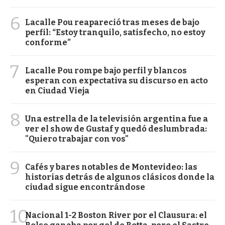
6
Lacalle Pou reapareció tras meses de bajo
perfil: “Estoy tranquilo, satisfecho, no estoy
conforme”
7
Lacalle Pou rompe bajo perfil y blancos
esperan con expectativa su discurso en acto
en Ciudad Vieja
8
Una estrella de la televisión argentina fue a
ver el show de Gustaf y quedó deslumbrada:
"Quiero trabajar con vos"
9
Cafés y bares notables de Montevideo: las
historias detrás de algunos clásicos donde la
ciudad sigue encontrándose
10
Nacional 1-2 Boston River por el Clausura: el