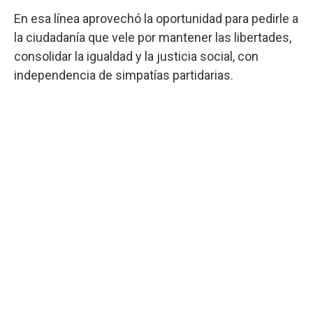
En esa línea aprovechó la oportunidad para pedirle a
la ciudadanía que vele por mantener las libertades,
consolidar la igualdad y la justicia social, con
independencia de simpatías partidarias.