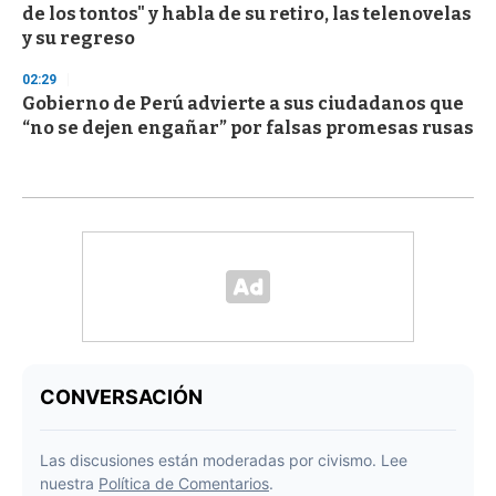
de los tontos" y habla de su retiro, las telenovelas
y su regreso
02:29
Gobierno de Perú advierte a sus ciudadanos que
“no se dejen engañar” por falsas promesas rusas