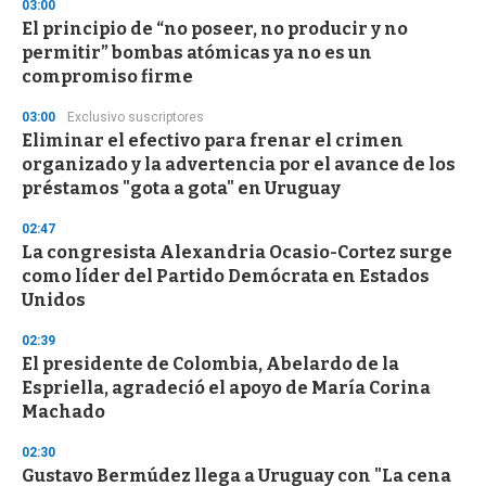
03:00
El principio de “no poseer, no producir y no
permitir” bombas atómicas ya no es un
compromiso firme
03:00
Exclusivo suscriptores
Eliminar el efectivo para frenar el crimen
organizado y la advertencia por el avance de los
préstamos "gota a gota" en Uruguay
02:47
La congresista Alexandria Ocasio-Cortez surge
como líder del Partido Demócrata en Estados
Unidos
02:39
El presidente de Colombia, Abelardo de la
Espriella, agradeció el apoyo de María Corina
Machado
02:30
Gustavo Bermúdez llega a Uruguay con "La cena