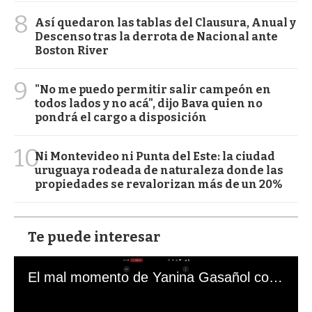
8
Así quedaron las tablas del Clausura, Anual y
Descenso tras la derrota de Nacional ante
Boston River
9
"No me puedo permitir salir campeón en
todos lados y no acá", dijo Bava quien no
pondrá el cargo a disposición
10
Ni Montevideo ni Punta del Este: la ciudad
uruguaya rodeada de naturaleza donde las
propiedades se revalorizan más de un 20%
Te puede interesar
El mal momento de Yanina Gasañol con un hincha argentino en "Subrayado"