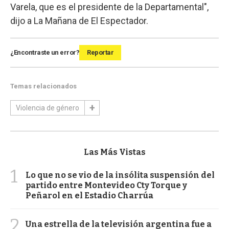
Varela, que es el presidente de la Departamental",
dijo a La Mañana de El Espectador.
¿Encontraste un error?
Reportar
Temas relacionados
Violencia de género
Las Más Vistas
1
Lo que no se vio de la insólita suspensión del
partido entre Montevideo Cty Torque y
Peñarol en el Estadio Charrúa
2
Una estrella de la televisión argentina fue a