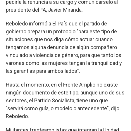
pedirle la renuncia a su cargo y comunicárselo al
presidente del FA, Javier Miranda.
Reboledo informó a El País que el partido de
gobierno prepara un protocolo "para este tipo de
situaciones que nos diga cómo actuar cuando
tengamos alguna denuncia de algún compañero
vinculado a violencia de género, para que tanto los
varones como las mujeres tengan la tranquilidad y
las garantías para ambos lados".
Hasta el momento, en el Frente Amplio no existe
ningún documento de este tipo, aunque uno de sus
sectores, el Partido Socialista, tiene uno que
"servirá como guía, o modelo o antecedente", dijo
Reboledo.
Militantes frenteamplistas que integran la Unidad