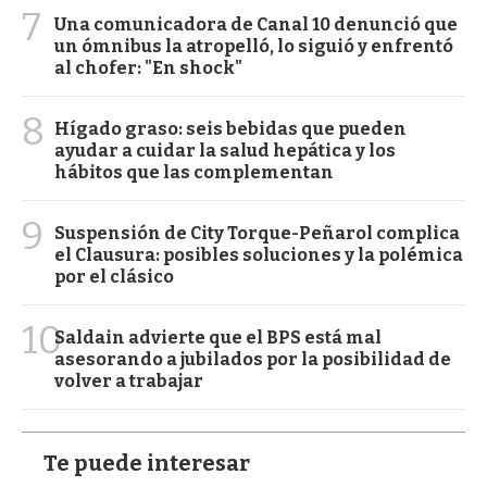
7
Una comunicadora de Canal 10 denunció que
un ómnibus la atropelló, lo siguió y enfrentó
al chofer: "En shock"
8
Hígado graso: seis bebidas que pueden
ayudar a cuidar la salud hepática y los
hábitos que las complementan
9
Suspensión de City Torque-Peñarol complica
el Clausura: posibles soluciones y la polémica
por el clásico
10
Saldain advierte que el BPS está mal
asesorando a jubilados por la posibilidad de
volver a trabajar
Te puede interesar