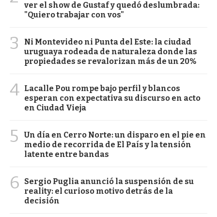
ver el show de Gustaf y quedó deslumbrada:
"Quiero trabajar con vos"
3
Ni Montevideo ni Punta del Este: la ciudad
uruguaya rodeada de naturaleza donde las
propiedades se revalorizan más de un 20%
4
Lacalle Pou rompe bajo perfil y blancos
esperan con expectativa su discurso en acto
en Ciudad Vieja
5
Un día en Cerro Norte: un disparo en el pie en
medio de recorrida de El País y la tensión
latente entre bandas
6
Sergio Puglia anunció la suspensión de su
reality: el curioso motivo detrás de la
decisión