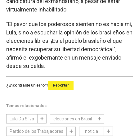
candidatura del exmandatario, a pesar de estar
virtualmente inhabilitado.
"El pavor que los poderosos sienten no es hacia mí,
Lula, sino a escuchar la opinión de los brasileños en
elecciones libres. ¡Es el pueblo brasileño el que
necesita recuperar su libertad democrática!",
afirmó el exgobernante en un mensaje enviado
desde su celda.
¿Encontraste un error?
Reportar
Temas relacionados
Lula Da Silva
elecciones en Brasil
Partido de los Trabajadores
noticia