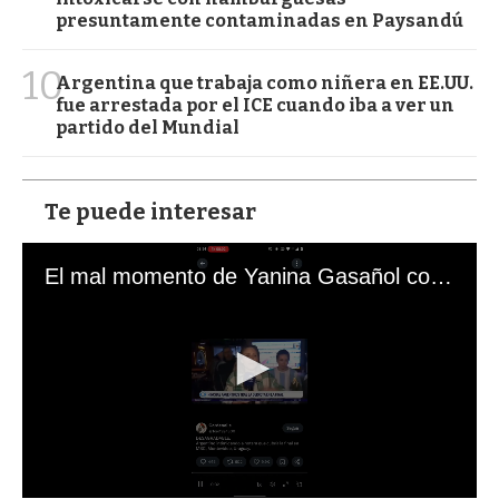
presuntamente contaminadas en Paysandú
10
Argentina que trabaja como niñera en EE.UU.
fue arrestada por el ICE cuando iba a ver un
partido del Mundial
Te puede interesar
El mal momento de Yanina Gasañol con un hincha argentino en "Subrayado"