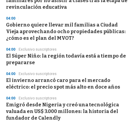
familiares por no asistir a clases tras la etapa de
revinculación educativa
04:00
Gobierno quiere llevar mil familias a Ciudad
Vieja aprovechando ocho propiedades públicas:
¿cómo es el plan del MVOT?
04:00
Exclusivo suscriptores
El Súper Niño: la región todavía está a tiempo de
prepararse
04:00
Exclusivo suscriptores
El invierno arrancó caro para el mercado
eléctrico: el precio spot más alto en doce años
04:00
Exclusivo suscriptores
Emigró desde Nigeria y creó una tecnológica
valuada en US$ 3.000 millones: la historia del
fundador de Calendly