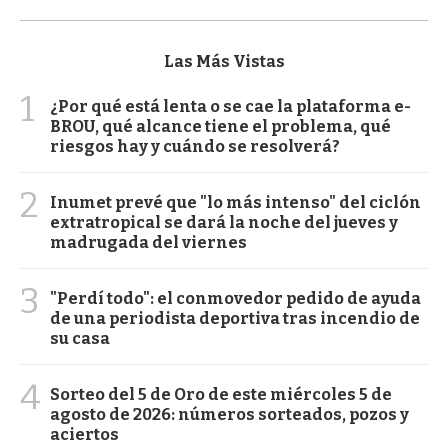
Las Más Vistas
1
¿Por qué está lenta o se cae la plataforma e-
BROU, qué alcance tiene el problema, qué
riesgos hay y cuándo se resolverá?
2
Inumet prevé que "lo más intenso" del ciclón
extratropical se dará la noche del jueves y
madrugada del viernes
3
"Perdí todo": el conmovedor pedido de ayuda
de una periodista deportiva tras incendio de
su casa
4
Sorteo del 5 de Oro de este miércoles 5 de
agosto de 2026: números sorteados, pozos y
aciertos