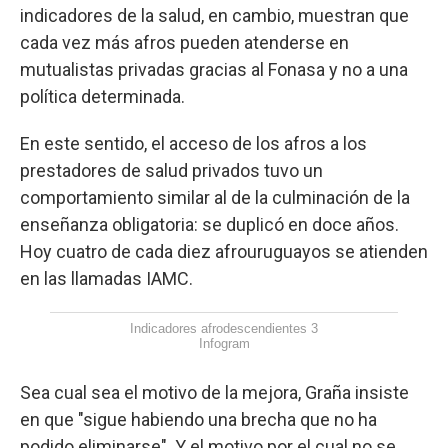
indicadores de la salud, en cambio, muestran que
cada vez más afros pueden atenderse en
mutualistas privadas gracias al Fonasa y no a una
política determinada.
En este sentido, el acceso de los afros a los
prestadores de salud privados tuvo un
comportamiento similar al de la culminación de la
enseñanza obligatoria: se duplicó en doce años.
Hoy cuatro de cada diez afrouruguayos se atienden
en las llamadas IAMC.
Indicadores afrodescendientes 3
Infogram
Sea cual sea el motivo de la mejora, Graña insiste
en que "sigue habiendo una brecha que no ha
podido eliminarse". Y el motivo por el cual no se