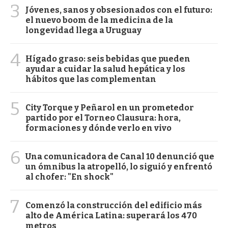
3
Jóvenes, sanos y obsesionados con el futuro:
el nuevo boom de la medicina de la
longevidad llega a Uruguay
4
Hígado graso: seis bebidas que pueden
ayudar a cuidar la salud hepática y los
hábitos que las complementan
5
City Torque y Peñarol en un prometedor
partido por el Torneo Clausura: hora,
formaciones y dónde verlo en vivo
6
Una comunicadora de Canal 10 denunció que
un ómnibus la atropelló, lo siguió y enfrentó
al chofer: "En shock"
7
Comenzó la construcción del edificio más
alto de América Latina: superará los 470
metros