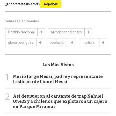
¿Encontraste un error?
Reportar
Temas relacionados
Partido Nacional
afrodescendientes
gloria rodríguez
población
noticia
Las Más Vistas
1
Murió Jorge Messi, padre y representante
histórico de Lionel Messi
2
Así detuvieron al cantante de trap Nahuel
One23 y a chilenos que explotaron un cajero
en Parque Miramar