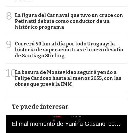
8
La figura del Carnaval que tuvo un cruce con
Petinatti debuta como conductor de un
histórico programa
9
Correrá 50 km al día por todo Uruguay: la
historia de superación tras el nuevo desafío
de Santiago Stirling
10
La basura de Montevideo seguirá yendo a
Felipe Cardoso hasta al menos 2055, con las
obras que prevé la IMM
Te puede interesar
El mal momento de Yanina Gasañol con un hincha argentino en "Subrayado"