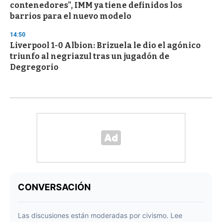
contenedores", IMM ya tiene definidos los
barrios para el nuevo modelo
14:50
Liverpool 1-0 Albion: Brizuela le dio el agónico
triunfo al negriazul tras un jugadón de
Degregorio