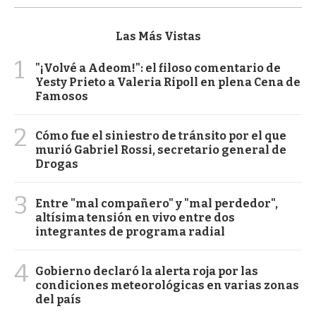
Las Más Vistas
1
"¡Volvé a Adeom!": el filoso comentario de
Yesty Prieto a Valeria Ripoll en plena Cena de
Famosos
2
Cómo fue el siniestro de tránsito por el que
murió Gabriel Rossi, secretario general de
Drogas
3
Entre "mal compañero" y "mal perdedor",
altísima tensión en vivo entre dos
integrantes de programa radial
4
Gobierno declaró la alerta roja por las
condiciones meteorológicas en varias zonas
del país