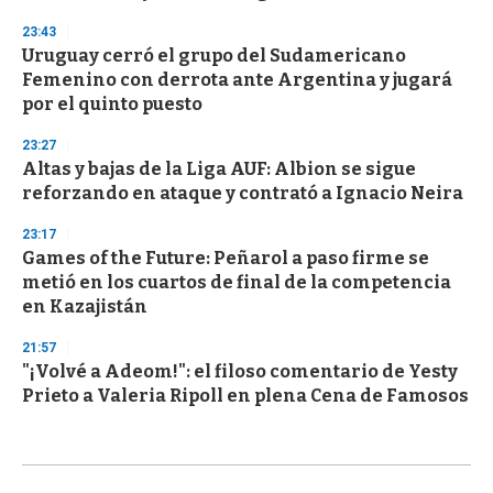
23:43
Uruguay cerró el grupo del Sudamericano
Femenino con derrota ante Argentina y jugará
por el quinto puesto
23:27
Altas y bajas de la Liga AUF: Albion se sigue
reforzando en ataque y contrató a Ignacio Neira
23:17
Games of the Future: Peñarol a paso firme se
metió en los cuartos de final de la competencia
en Kazajistán
21:57
"¡Volvé a Adeom!": el filoso comentario de Yesty
Prieto a Valeria Ripoll en plena Cena de Famosos