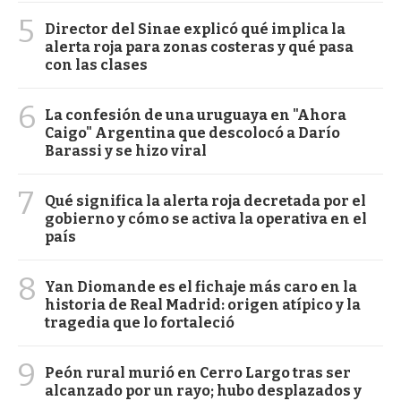
5
Director del Sinae explicó qué implica la
alerta roja para zonas costeras y qué pasa
con las clases
6
La confesión de una uruguaya en "Ahora
Caigo" Argentina que descolocó a Darío
Barassi y se hizo viral
7
Qué significa la alerta roja decretada por el
gobierno y cómo se activa la operativa en el
país
8
Yan Diomande es el fichaje más caro en la
historia de Real Madrid: origen atípico y la
tragedia que lo fortaleció
9
Peón rural murió en Cerro Largo tras ser
alcanzado por un rayo; hubo desplazados y