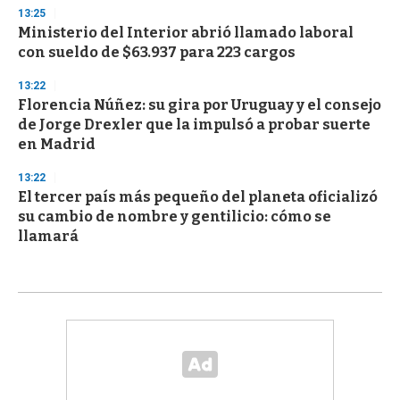
13:25
Ministerio del Interior abrió llamado laboral
con sueldo de $63.937 para 223 cargos
13:22
Florencia Núñez: su gira por Uruguay y el consejo
de Jorge Drexler que la impulsó a probar suerte
en Madrid
13:22
El tercer país más pequeño del planeta oficializó
su cambio de nombre y gentilicio: cómo se
llamará