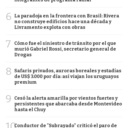
6
La paradoja en la frontera con Brasil: Rivera
no construye edificios hace una década y
Livramento explota con obras
7
Cómo fue el siniestro de tránsito por el que
murió Gabriel Rossi, secretario general de
Drogas
8
Safaris privados, auroras boreales y estadías
de US$ 3.000 por día: así viajan los uruguayos
premium
9
Cesó la alerta amarilla por vientos fuertes y
persistentes que abarcaba desde Montevideo
hasta el Chuy
10
Conductor de "Subrayado" criticó el paro de