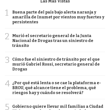
Las Más Vistas
1
Buena parte del país bajo alerta naranja y
amarilla de Inumet por vientos muy fuertes y
persistentes
2
Murió el secretario general de la Junta
Nacional de Drogas tras un siniestro de
tránsito
3
Cómo fue el siniestro de tránsito por el que
murió Gabriel Rossi, secretario general de
Drogas
4
¿Por qué está lenta o se cae la plataforma e-
BROU, qué alcance tiene el problema, qué
riesgos hay y cuándo se resolverá?
5
Gobierno quiere llevar mil familias a Ciudad