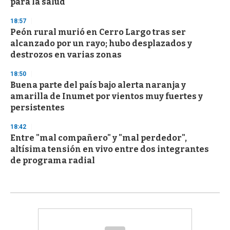
para la salud
18:57
Peón rural murió en Cerro Largo tras ser
alcanzado por un rayo; hubo desplazados y
destrozos en varias zonas
18:50
Buena parte del país bajo alerta naranja y
amarilla de Inumet por vientos muy fuertes y
persistentes
18:42
Entre "mal compañero" y "mal perdedor",
altísima tensión en vivo entre dos integrantes
de programa radial