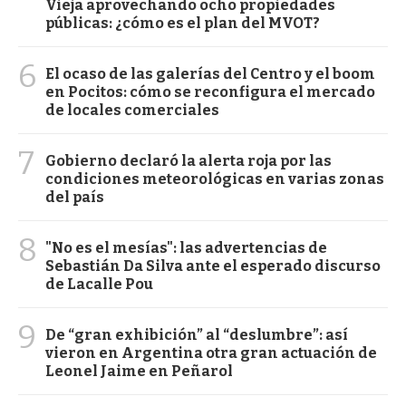
Vieja aprovechando ocho propiedades
públicas: ¿cómo es el plan del MVOT?
6
El ocaso de las galerías del Centro y el boom
en Pocitos: cómo se reconfigura el mercado
de locales comerciales
7
Gobierno declaró la alerta roja por las
condiciones meteorológicas en varias zonas
del país
8
"No es el mesías": las advertencias de
Sebastián Da Silva ante el esperado discurso
de Lacalle Pou
9
De “gran exhibición” al “deslumbre”: así
vieron en Argentina otra gran actuación de
Leonel Jaime en Peñarol