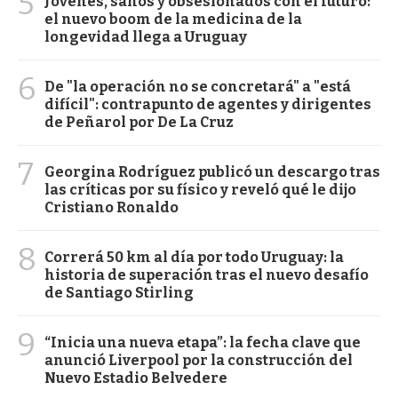
5
Jóvenes, sanos y obsesionados con el futuro:
el nuevo boom de la medicina de la
longevidad llega a Uruguay
6
De "la operación no se concretará" a "está
difícil": contrapunto de agentes y dirigentes
de Peñarol por De La Cruz
7
Georgina Rodríguez publicó un descargo tras
las críticas por su físico y reveló qué le dijo
Cristiano Ronaldo
8
Correrá 50 km al día por todo Uruguay: la
historia de superación tras el nuevo desafío
de Santiago Stirling
9
“Inicia una nueva etapa”: la fecha clave que
anunció Liverpool por la construcción del
Nuevo Estadio Belvedere