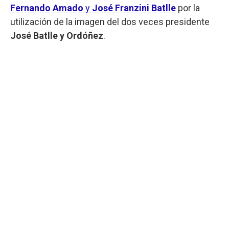
Fernando Amado
y
José Franzini Batlle
por la
utilización de la imagen del dos veces presidente
José Batlle y Ordóñez
.