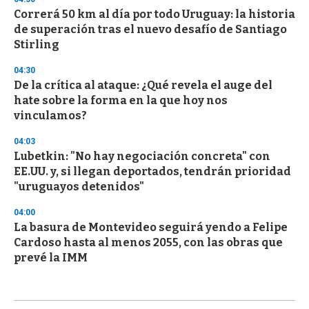
Correrá 50 km al día por todo Uruguay: la historia
de superación tras el nuevo desafío de Santiago
Stirling
04:30
De la crítica al ataque: ¿Qué revela el auge del
hate sobre la forma en la que hoy nos
vinculamos?
04:03
Lubetkin: "No hay negociación concreta" con
EE.UU. y, si llegan deportados, tendrán prioridad
"uruguayos detenidos"
04:00
La basura de Montevideo seguirá yendo a Felipe
Cardoso hasta al menos 2055, con las obras que
prevé la IMM