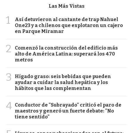
Las Más Vistas
1
Así detuvieron al cantante de trap Nahuel
One23 y a chilenos que explotaron un cajero
en Parque Miramar
2
Comenzó la construcción del edificio más
alto de América Latina: superará los 470
metros
3
Hígado graso: seis bebidas que pueden
ayudar a cuidar la salud hepática y los
hábitos que las complementan
4
Conductor de "Subrayado" criticó el paro de
maestros y generó un fuerte debate: "No
tiene sentido"