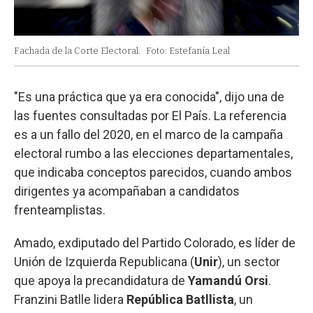
Fachada de la Corte Electoral.
Foto: Estefanía Leal
"Es una práctica que ya era conocida", dijo una de
las fuentes consultadas por El País. La referencia
es a un fallo del 2020, en el marco de la campaña
electoral rumbo a las elecciones departamentales,
que indicaba conceptos parecidos, cuando ambos
dirigentes ya acompañaban a candidatos
frenteamplistas.
Amado, exdiputado del Partido Colorado, es líder de
Unión de Izquierda Republicana (
Unir
), un sector
que apoya la precandidatura de
Yamandú Orsi
.
Franzini Batlle lidera
República Batllista
, un