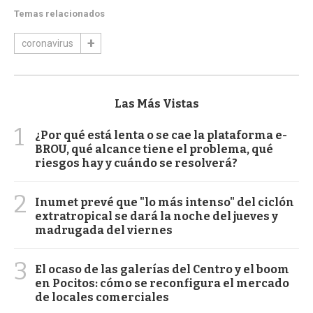
Temas relacionados
coronavirus
Las Más Vistas
1
¿Por qué está lenta o se cae la plataforma e-
BROU, qué alcance tiene el problema, qué
riesgos hay y cuándo se resolverá?
2
Inumet prevé que "lo más intenso" del ciclón
extratropical se dará la noche del jueves y
madrugada del viernes
3
El ocaso de las galerías del Centro y el boom
en Pocitos: cómo se reconfigura el mercado
de locales comerciales