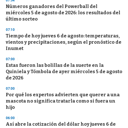
07:54
Números ganadores del Powerball del
miércoles 5 de agosto de 2026: los resultados del
último sorteo
07:10
Tiempo de hoy jueves 6 de agosto: temperaturas,
vientos y precipitaciones, según el pronóstico de
Inumet
07:00
Estas fueron las bolillas de la suerte en la
Quiniela y Tómbola de ayer miércoles 5 de agosto
de 2026
07:00
Por qué los expertos advierten que querer a una
mascota no significa tratarla como si fuera un
hijo
06:00
Así abre la cotización del dólar hoy jueves 6 de