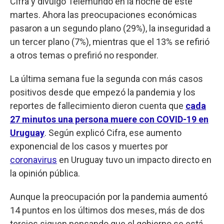
Cifra y divulgó Telemundo en la noche de este
martes. Ahora las preocupaciones económicas
pasaron a un segundo plano (29%), la inseguridad a
un tercer plano (7%), mientras que el 13% se refirió
a otros temas o prefirió no responder.
La última semana fue la segunda con más casos
positivos desde que empezó la pandemia y los
reportes de fallecimiento dieron cuenta que
cada
27 minutos una persona muere con COVID-19 en
Uruguay
. Según explicó Cifra, ese aumento
exponencial de los casos y muertes por
coronavirus
en Uruguay tuvo un impacto directo en
la opinión pública.
Aunque la preocupación por la pandemia aumentó
14 puntos en los últimos dos meses, más de dos
tercios siguen pensando que el gobierno se está