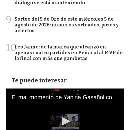
diálogo se está manteniendo
9
Sorteo del 5 de Oro de este miércoles 5 de
agosto de 2026: números sorteados, pozos y
aciertos
10
Leo Jaime: de la marca que alcanzó en
apenas cuatro partidos en Peñarol al MVP de
la final con más que gambetas
Te puede interesar
El mal momento de Yanina Gasañol con un hincha argentino en "Subrayado"