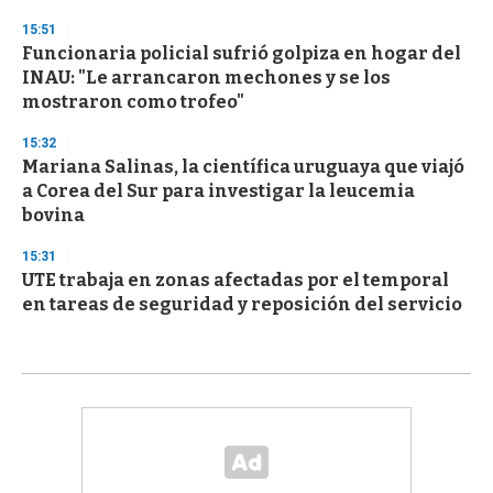
15:51
Funcionaria policial sufrió golpiza en hogar del
INAU: "Le arrancaron mechones y se los
mostraron como trofeo"
15:32
Mariana Salinas, la científica uruguaya que viajó
a Corea del Sur para investigar la leucemia
bovina
15:31
UTE trabaja en zonas afectadas por el temporal
en tareas de seguridad y reposición del servicio