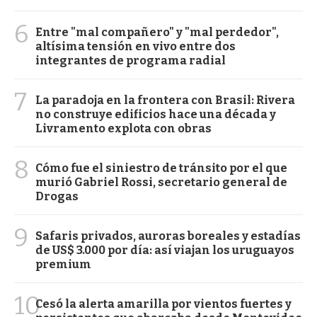
6
Entre "mal compañero" y "mal perdedor",
altísima tensión en vivo entre dos
integrantes de programa radial
7
La paradoja en la frontera con Brasil: Rivera
no construye edificios hace una década y
Livramento explota con obras
8
Cómo fue el siniestro de tránsito por el que
murió Gabriel Rossi, secretario general de
Drogas
9
Safaris privados, auroras boreales y estadías
de US$ 3.000 por día: así viajan los uruguayos
premium
10
Cesó la alerta amarilla por vientos fuertes y