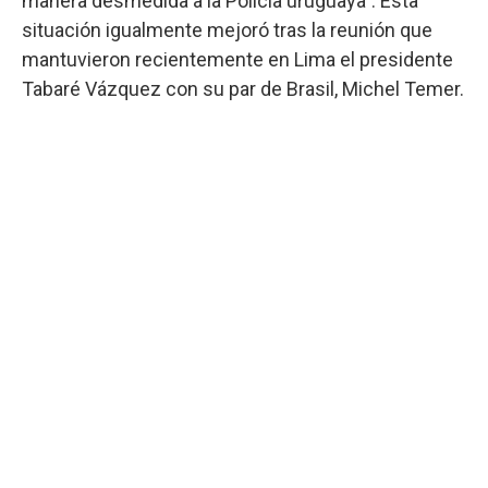
manera desmedida a la Policía uruguaya". Esta
situación igualmente mejoró tras la reunión que
mantuvieron recientemente en Lima el presidente
Tabaré Vázquez con su par de Brasil, Michel Temer.