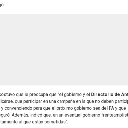
gó.
sostuvo que le preocupa que "el gobierno y el
Directorio de An
arse, que participar en una campaña en la que no deben particip
a, y convenciendo para que el próximo gobierno sea del FA y que
guró. Además, indicó que, en un eventual gobierno frenteamplist
itamiento al que están sometidas".