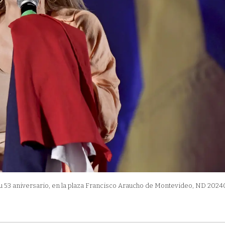
su 53 aniversario, en la plaza Francisco Araucho de Montevideo, ND 2024