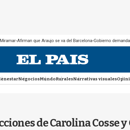
 Miramar
Afirman que Araujo se va del Barcelona
Gobierno demanda
ienestar
Negocios
Mundo
Rurales
Narrativas visuales
Opin
cciones de Carolina Cosse 