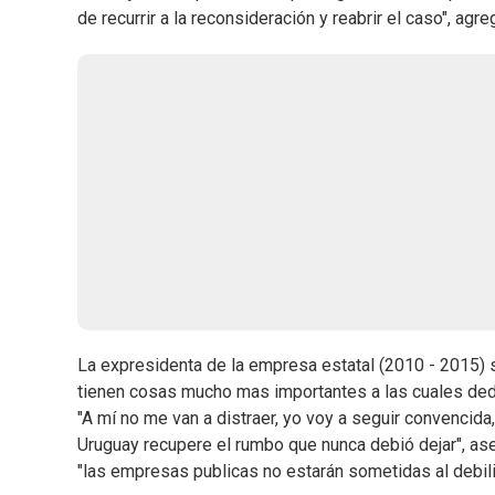
de recurrir a la reconsideración y reabrir el caso", agre
La expresidenta de la empresa estatal (2010 - 2015) 
tienen cosas mucho mas importantes a las cuales dedic
"A mí no me van a distraer, yo voy a seguir convencid
Uruguay recupere el rumbo que nunca debió dejar", ase
"las empresas publicas no estarán sometidas al debil