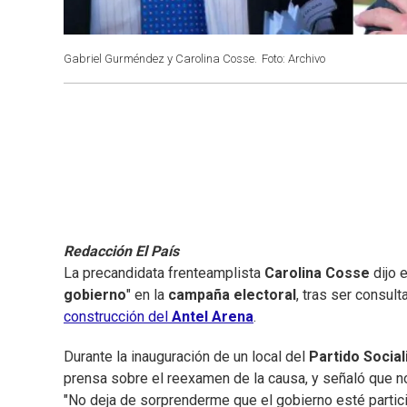
Gabriel Gurméndez y Carolina Cosse.
Foto: Archivo
Redacción El País
La precandidata frenteamplista
Carolina Cosse
dijo 
gobierno
" en la
campaña electoral
, tras ser consul
construcción del
Antel Arena
.
Durante la inauguración de un local del
Partido Social
prensa sobre el reexamen de la causa, y señaló que no
"No deja de sorprenderme que el gobierno esté partic