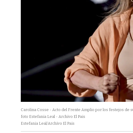
Carolina Cosse - Acto del Frente Amplio por los festejos de 
foto Estefania Leal - Archivo El Pais
Estefania Leal/Archivo El Pais