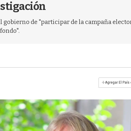
estigación
 gobierno de "participar de la campaña elector
 fondo".
+
Agregar El País