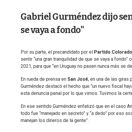
Gabriel Gurméndez dijo sen
se vaya a fondo"
Por su parte, el precandidato por el
Partido Colorad
sentir “una gran tranquilidad de que se vaya a fondo” 
2021, para que “en Uruguay no pasen nunca más se des
En rueda de prensa en
San José
, en una de las giras 
Gurméndez destacó el hecho que “un nuevo fiscal hay
esta denuncia penal por lo que vimos. Tuvimos la cert
En ese sentido Gurméndez enfatizó que en el caso Ant
todo fue “manejado en secreto” y “a dedo” por eso s
manejan los dineros de la gente”.