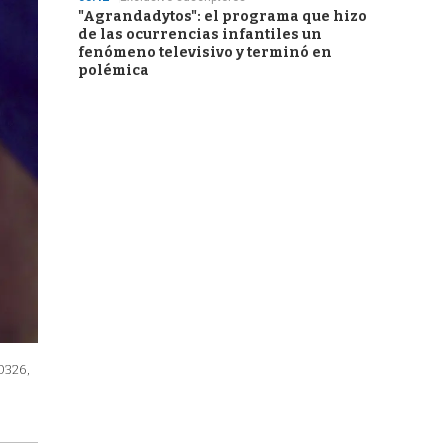
"Agrandadytos": el programa que hizo
de las ocurrencias infantiles un
fenómeno televisivo y terminó en
polémica
0326,