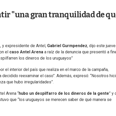
tir "una gran tranquilidad de qu
o
, y expresidente de Antel,
Gabriel Gurmpendez
, dijo este juev
con el
caso Antel Arena
a raíz de la denuncia que presentó a fin
pilfarren los dineros de los uruguayos”
por el interior del país que realiza en el marco de la campaña,
a decidido reexaminar el caso”. Además, expresó: “Nosotros hi
eza que hubo irregularidades”.
el Arena “
hubo un despilfarro de los dineros de la gente
” y
ostuvo que “los uruguayos se merecen saber de qué manera se