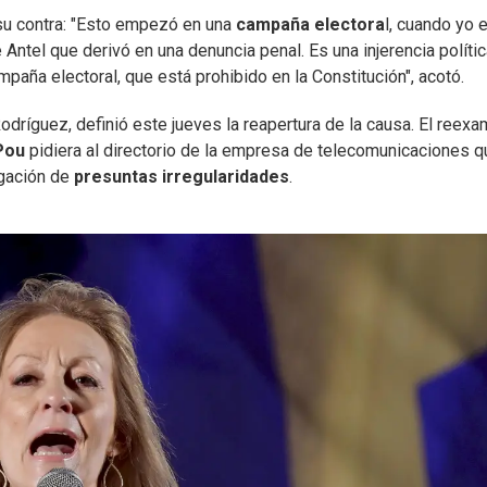
su contra: "Esto empezó en una
campaña electora
l, cuando yo 
 Antel que derivó en una denuncia penal. Es una injerencia políti
mpaña electoral, que está prohibido en la Constitución", acotó.
Rodríguez, definió este jueves la reapertura de la causa. El reex
Pou
pidiera al directorio de la empresa de telecomunicaciones q
igación de
presuntas irregularidades
.