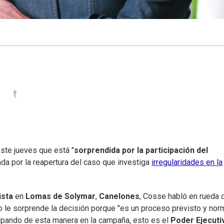
este jueves que está "
sorprendida por la participación del
tada por la reapertura del caso que investiga
irregularidades en la
ista
en
Lomas de Solymar
,
Canelones
, Cosse habló en rueda 
 le sorprende la decisión porque "es un proceso previsto y norm
ipando de esta manera en la campaña, esto es el
Poder Ejecuti