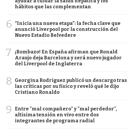
ayudar a cuidar la salud hepática y los
hábitos que las complementan
6
“Inicia una nueva etapa”: la fecha clave que
anunció Liverpool por la construcción del
Nuevo Estadio Belvedere
7
¡Bombazo! En España afirman que Ronald
Araujo deja Barcelona y será nuevo jugador
del Liverpool de Inglaterra
8
Georgina Rodríguez publicó un descargo tras
las críticas por su físico y reveló qué le dijo
Cristiano Ronaldo
9
Entre "mal compañero" y "mal perdedor",
altísima tensión en vivo entre dos
integrantes de programa radial