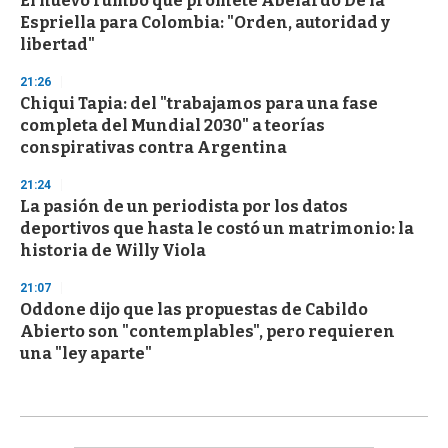
El nuevo rumbo que promete Abelardo De la
Espriella para Colombia: "Orden, autoridad y
libertad"
21:26
Chiqui Tapia: del "trabajamos para una fase
completa del Mundial 2030" a teorías
conspirativas contra Argentina
21:24
La pasión de un periodista por los datos
deportivos que hasta le costó un matrimonio: la
historia de Willy Viola
21:07
Oddone dijo que las propuestas de Cabildo
Abierto son "contemplables", pero requieren
una "ley aparte"