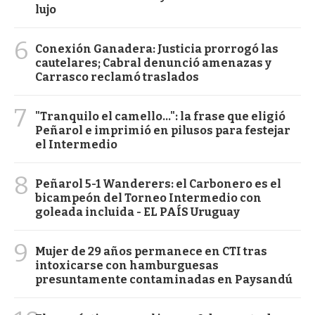
lujo
6
Conexión Ganadera: Justicia prorrogó las
cautelares; Cabral denunció amenazas y
Carrasco reclamó traslados
7
"Tranquilo el camello...": la frase que eligió
Peñarol e imprimió en pilusos para festejar
el Intermedio
8
Peñarol 5-1 Wanderers: el Carbonero es el
bicampeón del Torneo Intermedio con
goleada incluida - EL PAÍS Uruguay
9
Mujer de 29 años permanece en CTI tras
intoxicarse con hamburguesas
presuntamente contaminadas en Paysandú