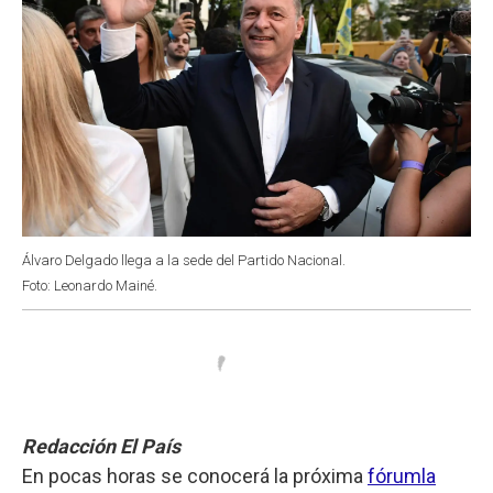
Álvaro Delgado llega a la sede del Partido Nacional.
Foto: Leonardo Mainé.
Redacción El País
En pocas horas se conocerá la próxima
fórumla