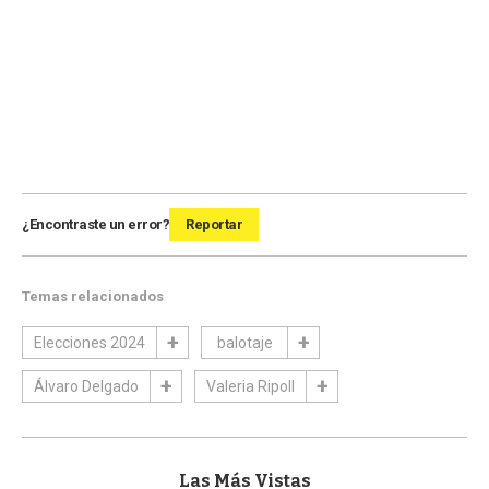
¿Encontraste un error?
Reportar
Temas relacionados
Elecciones 2024
balotaje
Álvaro Delgado
Valeria Ripoll
Las Más Vistas