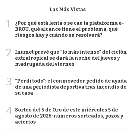
Las Más Vistas
1
¿Por qué está lenta o se cae la plataforma e-
BROU, qué alcance tiene el problema, qué
riesgos hay y cuándo se resolverá?
2
Inumet prevé que "lo más intenso" del ciclón
extratropical se dará la noche del jueves y
madrugada del viernes
3
"Perdí todo": el conmovedor pedido de ayuda
de una periodista deportiva tras incendio de
su casa
4
Sorteo del 5 de Oro de este miércoles 5 de
agosto de 2026: números sorteados, pozos y
aciertos