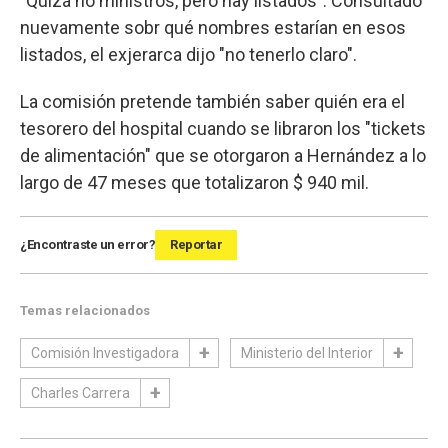
"Quizá no ministros, pero hay listados". Consultado
nuevamente sobr qué nombres estarían en esos
listados, el exjerarca dijo "no tenerlo claro".
La comisión pretende también saber quién era el
tesorero del hospital cuando se libraron los "tickets
de alimentación" que se otorgaron a Hernández a lo
largo de 47 meses que totalizaron $ 940 mil.
¿Encontraste un error?
Reportar
Temas relacionados
Comisión Investigadora
Ministerio del Interior
Charles Carrera