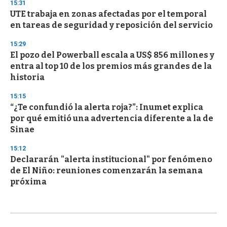
15:31
UTE trabaja en zonas afectadas por el temporal
en tareas de seguridad y reposición del servicio
15:29
El pozo del Powerball escala a US$ 856 millones y
entra al top 10 de los premios más grandes de la
historia
15:15
“¿Te confundió la alerta roja?”: Inumet explica
por qué emitió una advertencia diferente a la de
Sinae
15:12
Declararán "alerta institucional" por fenómeno
de El Niño: reuniones comenzarán la semana
próxima