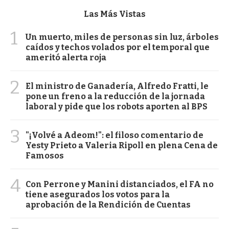
Las Más Vistas
1
Un muerto, miles de personas sin luz, árboles
caídos y techos volados por el temporal que
ameritó alerta roja
2
El ministro de Ganadería, Alfredo Fratti, le
pone un freno a la reducción de la jornada
laboral y pide que los robots aporten al BPS
3
"¡Volvé a Adeom!": el filoso comentario de
Yesty Prieto a Valeria Ripoll en plena Cena de
Famosos
4
Con Perrone y Manini distanciados, el FA no
tiene asegurados los votos para la
aprobación de la Rendición de Cuentas