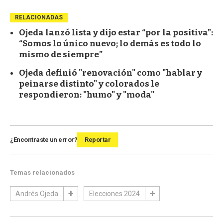
RELACIONADAS
Ojeda lanzó lista y dijo estar “por la positiva”:
“Somos lo único nuevo; lo demás es todo lo
mismo de siempre”
Ojeda definió "renovación" como "hablar y
peinarse distinto" y colorados le
respondieron: "humo" y "moda"
¿Encontraste un error?
Reportar
Temas relacionados
Andrés Ojeda
Elecciones 2024