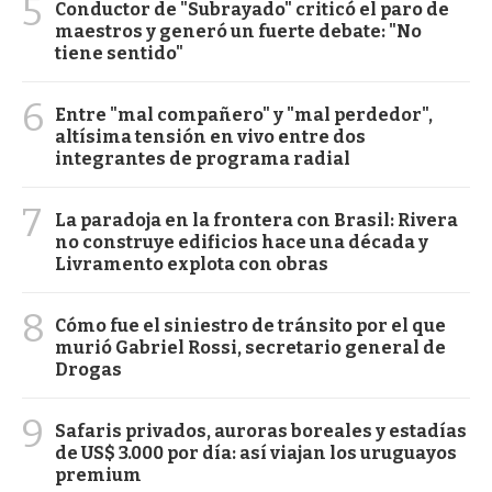
5
Conductor de "Subrayado" criticó el paro de
maestros y generó un fuerte debate: "No
tiene sentido"
6
Entre "mal compañero" y "mal perdedor",
altísima tensión en vivo entre dos
integrantes de programa radial
7
La paradoja en la frontera con Brasil: Rivera
no construye edificios hace una década y
Livramento explota con obras
8
Cómo fue el siniestro de tránsito por el que
murió Gabriel Rossi, secretario general de
Drogas
9
Safaris privados, auroras boreales y estadías
de US$ 3.000 por día: así viajan los uruguayos
premium