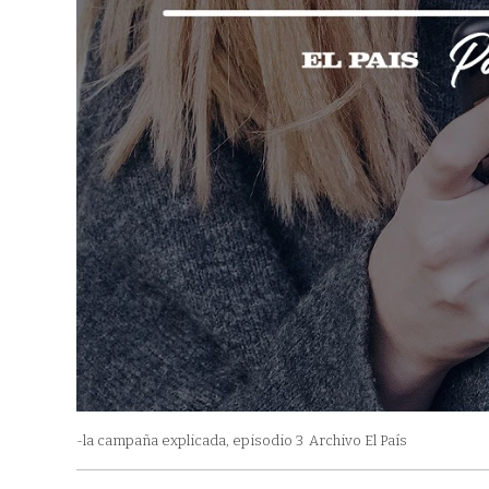
-la campaña explicada, episodio 3
Archivo El País