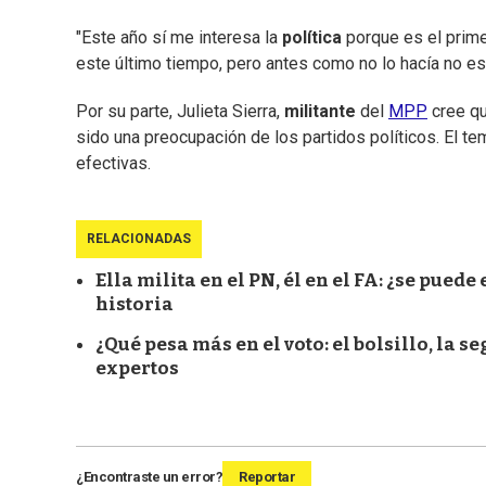
"Este año sí me interesa la
política
porque es el prime
este último tiempo, pero antes como no lo hacía no es
Por su parte, Julieta Sierra,
militante
del
MPP
cree qu
sido una preocupación de los partidos políticos. El tem
efectivas.
RELACIONADAS
Ella milita en el PN, él en el FA: ¿se pued
historia
¿Qué pesa más en el voto: el bolsillo, la 
expertos
¿Encontraste un error?
Reportar