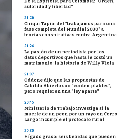
De la Espriella para Colombia: "Orden,
autoridad y libertad"
21:26
Chiqui Tapia: del "trabajamos para una
fase completa del Mundial 2030" a
teorías conspirativas contra Argentina
21:24
La pasión de un periodista por los
datos deportivos que hasta le costó un
matrimonio: la historia de Willy Viola
21:07
Oddone dijo que las propuestas de
Cabildo Abierto son "contemplables",
pero requieren una "ley aparte"
20:45
Ministerio de Trabajo investiga si la
muerte de un peón por un rayo en Cerro
Largo incumple el protocolo rural
20:30
Hígado graso: seis bebidas que pueden