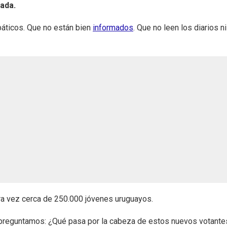
ada.
páticos. Que no están bien
informados
. Que no leen los diarios ni
ra vez cerca de 250.000 jóvenes uruguayos.
preguntamos: ¿Qué pasa por la cabeza de estos nuevos votante