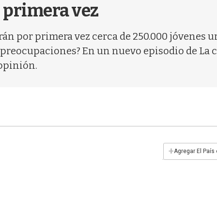
r primera vez
án por primera vez cerca de 250.000 jóvenes u
s preocupaciones? En un nuevo episodio de La 
opinión.
+
Agregar El País