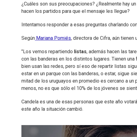
¿Cuáles son sus preocupaciones? ¿Realmente hay un 
hacen los partidos para que el mensaje les llegue?
Intentamos responder a esas preguntas charlando con
Según
Mariana Pomiés
, directora de Cifra, aún tienen 
"Los vemos repartiendo
listas
, además hacen las tare
con las banderas en los distintos lugares. Tienen una 
bien usan las redes, pero sí eso de repartir listas sig
estar en un parque con las banderas, o estar, sigue sie
mitad de los uruguayos en promedio es cercano a un pa
menos, no es que sólo el 10% de los jóvenes se sienta
Candela es una de esas personas que este año votará 
este año la situación cambió.