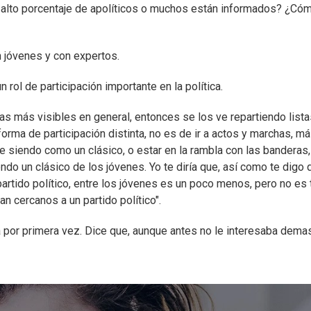
alto porcentaje de apolíticos o muchos están informados? ¿Có
 jóvenes y con expertos.
un rol de participación importante en la política.
as más visibles en general, entonces se los ve repartiendo lista
forma de participación distinta, no es de ir a actos y marchas, m
ue siendo como un clásico, o estar en la rambla con las banderas,
ndo un clásico de los jóvenes. Yo te diría que, así como te digo 
rtido político, entre los jóvenes es un poco menos, pero no es 
n cercanos a un partido político".
por primera vez. Dice que, aunque antes no le interesaba dema