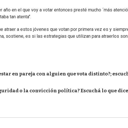
r año en el que voy a votar entonces presté mucho ´más atenció
taba tan atenta".
e atraer a estos jóvenes que votan por primera vez es y siempr
a, sostiene, es si las estrategias que utilizan para atraerlos son
e estar en pareja con alguien que vota distinto?; escuc
seguridad o la convicción política? Escuchá lo que dic