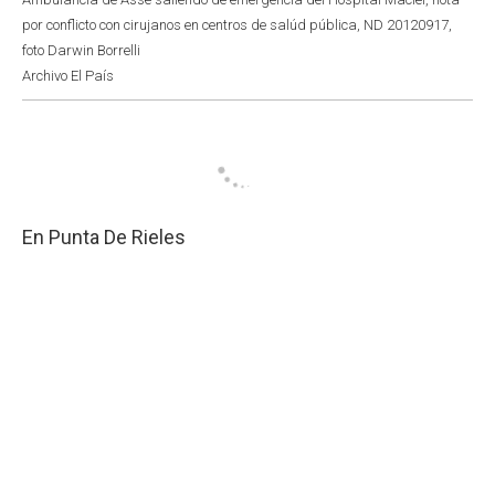
por conflicto con cirujanos en centros de salúd pública, ND 20120917,
foto Darwin Borrelli
Archivo El País
En Punta De Rieles