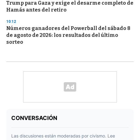
Trump para Gaza y exige el desarme completo de
Hamás antes del retiro
10:12
Números ganadores del Powerball del sábado 8
de agosto de 2026: los resultados del último
sorteo