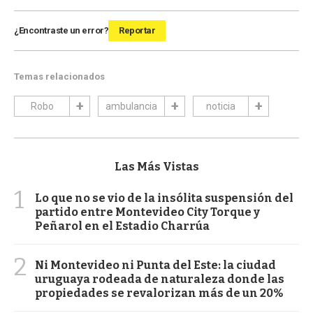
¿Encontraste un error?
Reportar
Temas relacionados
Robo
ambulancia
noticia
Las Más Vistas
1
Lo que no se vio de la insólita suspensión del
partido entre Montevideo City Torque y
Peñarol en el Estadio Charrúa
2
Ni Montevideo ni Punta del Este: la ciudad
uruguaya rodeada de naturaleza donde las
propiedades se revalorizan más de un 20%