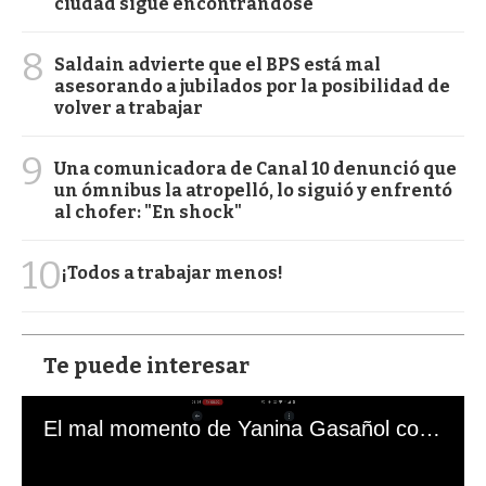
ciudad sigue encontrándose
8
Saldain advierte que el BPS está mal
asesorando a jubilados por la posibilidad de
volver a trabajar
9
Una comunicadora de Canal 10 denunció que
un ómnibus la atropelló, lo siguió y enfrentó
al chofer: "En shock"
10
¡Todos a trabajar menos!
Te puede interesar
El mal momento de Yanina Gasañol con un hincha argentino en "Subrayado"