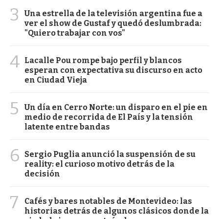
3
Una estrella de la televisión argentina fue a
ver el show de Gustaf y quedó deslumbrada:
"Quiero trabajar con vos"
4
Lacalle Pou rompe bajo perfil y blancos
esperan con expectativa su discurso en acto
en Ciudad Vieja
5
Un día en Cerro Norte: un disparo en el pie en
medio de recorrida de El País y la tensión
latente entre bandas
6
Sergio Puglia anunció la suspensión de su
reality: el curioso motivo detrás de la
decisión
7
Cafés y bares notables de Montevideo: las
historias detrás de algunos clásicos donde la