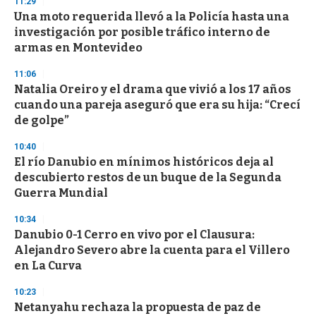
11:29
Una moto requerida llevó a la Policía hasta una
investigación por posible tráfico interno de
armas en Montevideo
11:06
Natalia Oreiro y el drama que vivió a los 17 años
cuando una pareja aseguró que era su hija: “Crecí
de golpe”
10:40
El río Danubio en mínimos históricos deja al
descubierto restos de un buque de la Segunda
Guerra Mundial
10:34
Danubio 0-1 Cerro en vivo por el Clausura:
Alejandro Severo abre la cuenta para el Villero
en La Curva
10:23
Netanyahu rechaza la propuesta de paz de