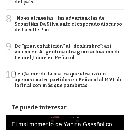
del país
8
"No es el mesías": las advertencias de
Sebastián Da Silva ante el esperado discurso
de Lacalle Pou
9
De “gran exhibición” al “deslumbre”: así
vieron en Argentina otra gran actuación de
Leonel Jaime en Peñarol
10
Leo Jaime: de la marca que alcanzó en
apenas cuatro partidos en Peñarol al MVP de
la final con más que gambetas
Te puede interesar
El mal momento de Yanina Gasañol con un hincha argentino en "Subrayado"