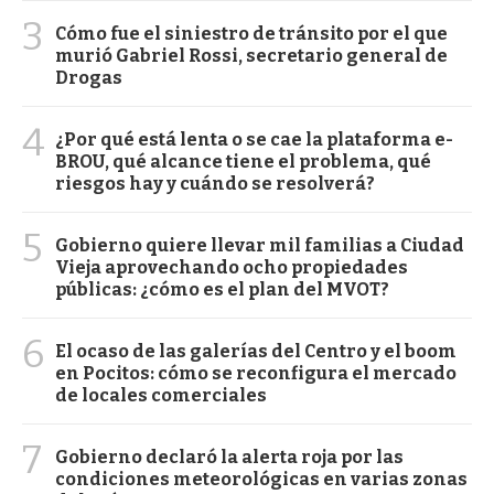
3
Cómo fue el siniestro de tránsito por el que
murió Gabriel Rossi, secretario general de
Drogas
4
¿Por qué está lenta o se cae la plataforma e-
BROU, qué alcance tiene el problema, qué
riesgos hay y cuándo se resolverá?
5
Gobierno quiere llevar mil familias a Ciudad
Vieja aprovechando ocho propiedades
públicas: ¿cómo es el plan del MVOT?
6
El ocaso de las galerías del Centro y el boom
en Pocitos: cómo se reconfigura el mercado
de locales comerciales
7
Gobierno declaró la alerta roja por las
condiciones meteorológicas en varias zonas