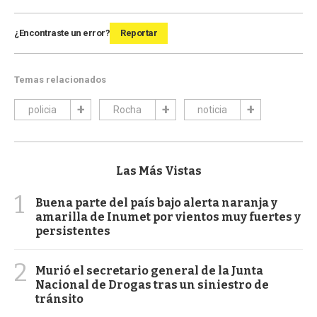
¿Encontraste un error?
Reportar
Temas relacionados
policia
Rocha
noticia
Las Más Vistas
1
Buena parte del país bajo alerta naranja y
amarilla de Inumet por vientos muy fuertes y
persistentes
2
Murió el secretario general de la Junta
Nacional de Drogas tras un siniestro de
tránsito