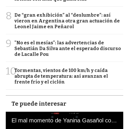
8
De “gran exhibición” al “deslumbre”: así
vieron en Argentina otra gran actuación de
Leonel Jaime en Peñarol
9
"No es el mesías": las advertencias de
Sebastián Da Silva ante el esperado discurso
de Lacalle Pou
10
Tormentas, vientos de 100 km/h y caída
abrupta de temperatura: así avanzan el
frente frío y el ciclón
Te puede interesar
El mal momento de Yanina Gasañol con un hincha argentino en "Subrayado"