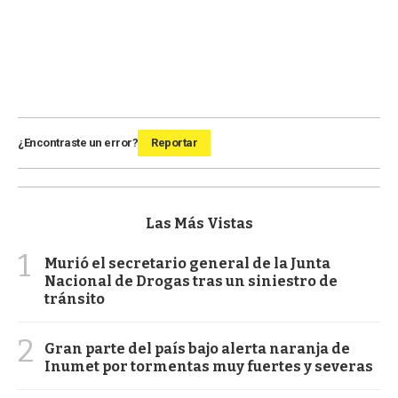
¿Encontraste un error?
Reportar
Las Más Vistas
1
Murió el secretario general de la Junta
Nacional de Drogas tras un siniestro de
tránsito
2
Gran parte del país bajo alerta naranja de
Inumet por tormentas muy fuertes y severas