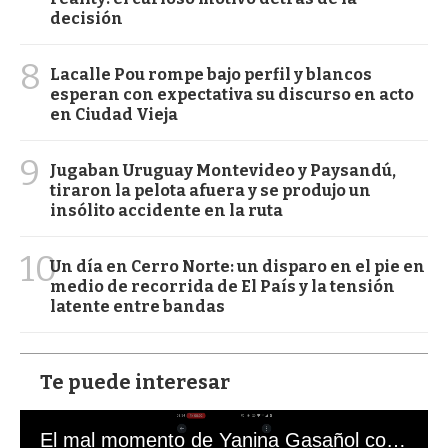
decisión
8
Lacalle Pou rompe bajo perfil y blancos
esperan con expectativa su discurso en acto
en Ciudad Vieja
9
Jugaban Uruguay Montevideo y Paysandú,
tiraron la pelota afuera y se produjo un
insólito accidente en la ruta
10
Un día en Cerro Norte: un disparo en el pie en
medio de recorrida de El País y la tensión
latente entre bandas
Te puede interesar
El mal momento de Yanina Gasañol con un hincha argentino en "Subrayado"