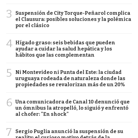
3
Suspensión de City Torque-Peñarol complica
el Clausura: posibles soluciones y la polémica
por el clásico
4
Hígado graso: seis bebidas que pueden
ayudar a cuidar la salud hepática y los
hábitos que las complementan
5
Ni Montevideo ni Punta del Este: la ciudad
uruguaya rodeada de naturaleza donde las
propiedades se revalorizan más de un 20%
6
Una comunicadora de Canal 10 denunció que
un ómnibus la atropelló, lo siguió y enfrentó
al chofer: "En shock"
7
Sergio Puglia anunció la suspensión de su
reality: el curioso motivo detrás de la