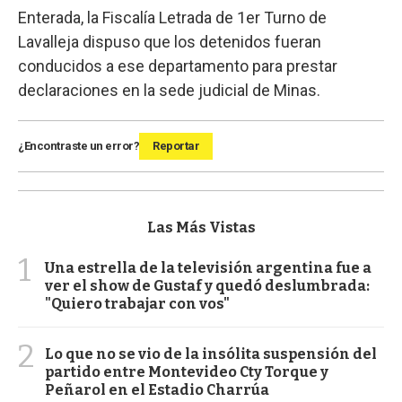
Enterada, la Fiscalía Letrada de 1er Turno de
Lavalleja dispuso que los detenidos fueran
conducidos a ese departamento para prestar
declaraciones en la sede judicial de Minas.
¿Encontraste un error?
Reportar
Las Más Vistas
1
Una estrella de la televisión argentina fue a
ver el show de Gustaf y quedó deslumbrada:
"Quiero trabajar con vos"
2
Lo que no se vio de la insólita suspensión del
partido entre Montevideo Cty Torque y
Peñarol en el Estadio Charrúa