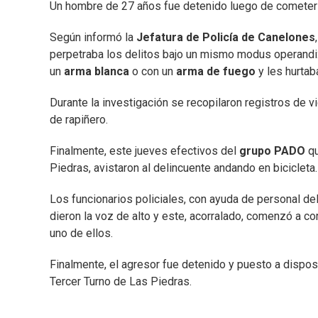
Un hombre de 27 años fue detenido luego de comete
Según informó la
Jefatura de Policía de Canelones
perpetraba los delitos bajo un mismo modus operandi:
un
arma blanca
o con un
arma de fuego
y les hurtab
Durante la investigación se recopilaron registros de 
de rapiñero.
Finalmente, este jueves efectivos del
grupo PADO
qu
Piedras, avistaron al delincuente andando en bicicleta. 
Los funcionarios policiales, con ayuda de personal d
dieron la voz de alto y este, acorralado, comenzó a corr
uno de ellos.
Finalmente, el agresor fue detenido y puesto a disposi
Tercer Turno de Las Piedras.