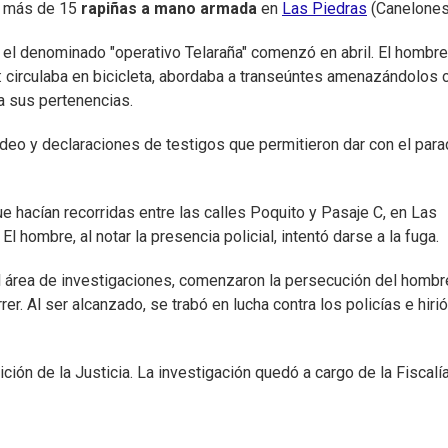
r más de 15
rapiñas a mano armada
en
Las Piedras
(Canelones
, el denominado "operativo Telaraña" comenzó en abril. El hombre
 circulaba en bicicleta, abordaba a transeúntes amenazándolos 
a sus pertenencias.
video y declaraciones de testigos que permitieron dar con el par
e hacían recorridas entre las calles Poquito y Pasaje C, en Las
El hombre, al notar la presencia policial, intentó darse a la fuga.
el área de investigaciones, comenzaron la persecución del hombr
er. Al ser alcanzado, se trabó en lucha contra los policías e hirió
ción de la Justicia. La investigación quedó a cargo de la Fiscalí