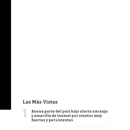
Las Más Vistas
1
Buena parte del país bajo alerta naranja
y amarilla de Inumet por vientos muy
fuertes y persistentes