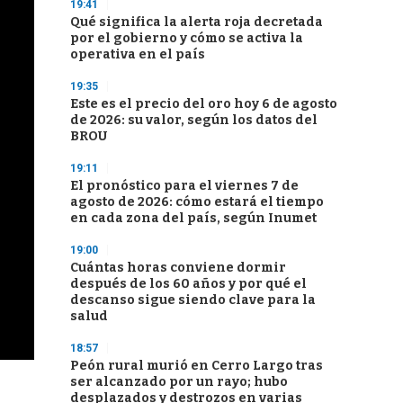
19:41
Qué significa la alerta roja decretada
por el gobierno y cómo se activa la
operativa en el país
19:35
Este es el precio del oro hoy 6 de agosto
de 2026: su valor, según los datos del
BROU
19:11
El pronóstico para el viernes 7 de
agosto de 2026: cómo estará el tiempo
en cada zona del país, según Inumet
19:00
Cuántas horas conviene dormir
después de los 60 años y por qué el
descanso sigue siendo clave para la
salud
18:57
Peón rural murió en Cerro Largo tras
ser alcanzado por un rayo; hubo
desplazados y destrozos en varias