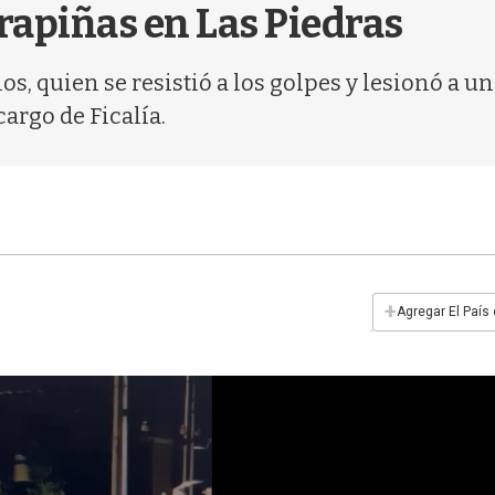
 rapiñas en Las Piedras
os, quien se resistió a los golpes y lesionó a un
argo de Ficalía.
+
Agregar El País