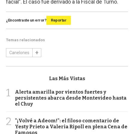
facial". El caso fue derivado a la Fiscal de Turno.
¿Encontraste un error?
Reportar
Temas relacionados
Canelones
Las Más Vistas
1
Alerta amarilla por vientos fuertes y
persistentes abarca desde Montevideo hasta
el Chuy
2
"¡Volvé a Adeom!": el filoso comentario de
Yesty Prieto a Valeria Ripoll en plena Cena de
Famosos