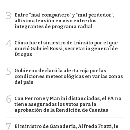
3
Entre "mal compañero" y "mal perdedor",
altísima tensión en vivo entre dos
integrantes de programa radial
4
Cómo fue el siniestro de tránsito por el que
murió Gabriel Rossi, secretario general de
Drogas
5
Gobierno declaró la alerta roja por las
condiciones meteorológicas en varias zonas
del país
6
Con Perrone y Manini distanciados, el FA no
tiene asegurados los votos para la
aprobación de la Rendición de Cuentas
7
El ministro de Ganadería, Alfredo Fratti, le