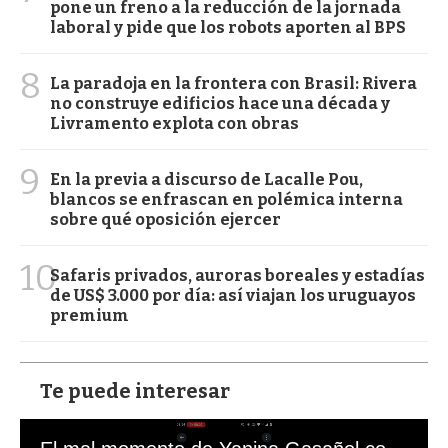
pone un freno a la reducción de la jornada
laboral y pide que los robots aporten al BPS
8
La paradoja en la frontera con Brasil: Rivera
no construye edificios hace una década y
Livramento explota con obras
9
En la previa a discurso de Lacalle Pou,
blancos se enfrascan en polémica interna
sobre qué oposición ejercer
10
Safaris privados, auroras boreales y estadías
de US$ 3.000 por día: así viajan los uruguayos
premium
Te puede interesar