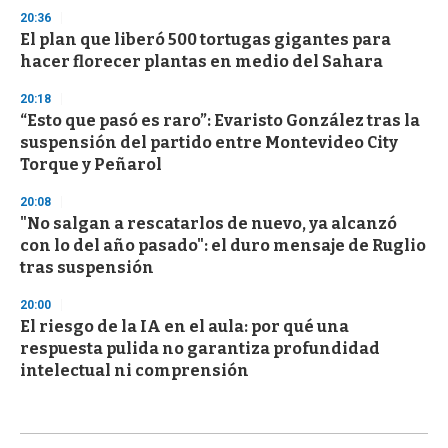
20:36
El plan que liberó 500 tortugas gigantes para
hacer florecer plantas en medio del Sahara
20:18
“Esto que pasó es raro”: Evaristo González tras la
suspensión del partido entre Montevideo City
Torque y Peñarol
20:08
"No salgan a rescatarlos de nuevo, ya alcanzó
con lo del año pasado": el duro mensaje de Ruglio
tras suspensión
20:00
El riesgo de la IA en el aula: por qué una
respuesta pulida no garantiza profundidad
intelectual ni comprensión