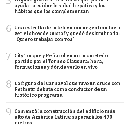
5
ayudar a cuidar la salud hepática y los
hábitos que las complementan
6
Una estrella de la televisión argentina fue a
ver el show de Gustaf y quedó deslumbrada:
"Quiero trabajar con vos"
7
City Torque y Peñarol en un prometedor
partido por el Torneo Clausura: hora,
formaciones y dónde verlo en vivo
8
La figura del Carnaval que tuvo un cruce con
Petinatti debuta como conductor de un
histórico programa
9
Comenzó la construcción del edificio más
alto de América Latina: superará los 470
metros