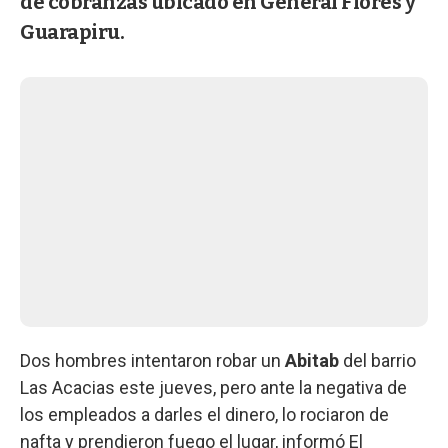
de cobranzas ubicado en General Flores y
Guarapiru.
Dos hombres intentaron robar un
Abitab
del barrio
Las Acacias este jueves, pero ante la negativa de
los empleados a darles el dinero, lo rociaron de
nafta y prendieron fuego el lugar, informó El