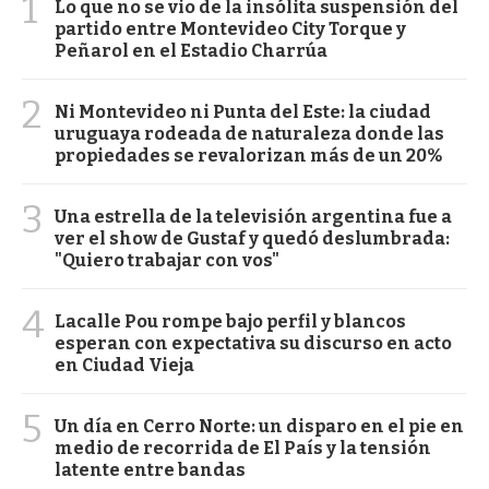
1
Lo que no se vio de la insólita suspensión del
partido entre Montevideo City Torque y
Peñarol en el Estadio Charrúa
2
Ni Montevideo ni Punta del Este: la ciudad
uruguaya rodeada de naturaleza donde las
propiedades se revalorizan más de un 20%
3
Una estrella de la televisión argentina fue a
ver el show de Gustaf y quedó deslumbrada:
"Quiero trabajar con vos"
4
Lacalle Pou rompe bajo perfil y blancos
esperan con expectativa su discurso en acto
en Ciudad Vieja
5
Un día en Cerro Norte: un disparo en el pie en
medio de recorrida de El País y la tensión
latente entre bandas