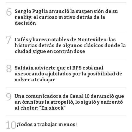
6
Sergio Puglia anunció la suspensión de su
reality: el curioso motivo detrás de la
decisión
7
Cafés y bares notables de Montevideo: las
historias detrás de algunos clásicos donde la
ciudad sigue encontrándose
8
Saldain advierte que el BPS está mal
asesorando a jubilados por la posibilidad de
volver a trabajar
9
Una comunicadora de Canal 10 denunció que
un ómnibus la atropelló, lo siguió y enfrentó
al chofer: "En shock"
10
¡Todos a trabajar menos!