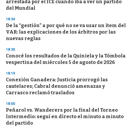
arrestada por el ICE cuando iba a ver un partido
del Mundial
18:34
De la “gestión” a por qué no se va usar un ítem del
VAR: las explicaciones de los árbitros por las
nuevas reglas
18:30
Conocé los resultados de la Quiniela y la Tómbola
vespertina del miércoles 5 de agosto de 2026
18:19
Conexión Ganadera: Justicia prorrogó las
cautelares; Cabral denunció amenazas y
Carrasco reclamó traslados
18:00
Peñarol vs. Wanderers por la final del Torneo
Intermedio: seguí en directo el minuto a minuto
del partido