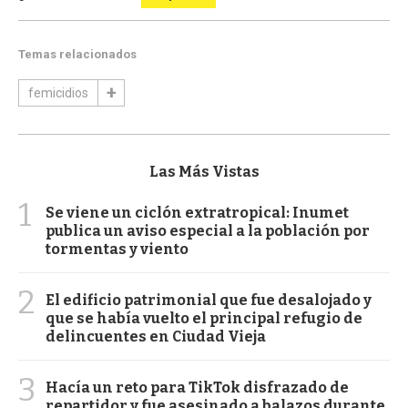
Temas relacionados
femicidios
Las Más Vistas
1
Se viene un ciclón extratropical: Inumet
publica un aviso especial a la población por
tormentas y viento
2
El edificio patrimonial que fue desalojado y
que se había vuelto el principal refugio de
delincuentes en Ciudad Vieja
3
Hacía un reto para TikTok disfrazado de
repartidor y fue asesinado a balazos durante