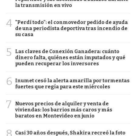
la transmisión en vivo
4
"Perdí todo": el conmovedor pedido de ayuda
de una periodista deportiva tras incendio de
su casa
5
Las claves de Conexión Ganadera: cuánto
dinero falta, quiénes están imputados y qué
pueden recuperar los inversores
6
Inumet cesó la alerta amarilla por tormentas
fuertes que regía para este miércoles
7
Nuevos precios de alquiler y venta de
viviendas: los barrios más caros y más
baratos en Montevideo en junio
8
Casi 30 años después, Shakira recreó la foto