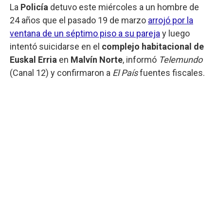
La
Policía
detuvo este miércoles a un hombre de
24 años que el pasado 19 de marzo
arrojó por la
ventana de un séptimo piso a su pareja
y luego
intentó suicidarse en el
complejo habitacional de
Euskal Erria
en
Malvín Norte
, informó
Telemundo
(Canal 12) y confirmaron a
El País
fuentes fiscales.