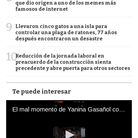
que dio origen a uno de los memes más
famosos de internet
9
Llevaron cinco gatos a una isla para
controlar una plaga de ratones, 77 años
después encontraron un desastre
10
Reducción de la jornada laboral en
preacuerdo de la construcción sienta
precedente y abre puerta para otros sectores
Te puede interesar
El mal momento de Yanina Gasañol con un hincha argentino en "Subrayado"