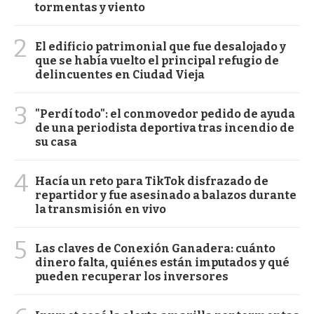
tormentas y viento
2
El edificio patrimonial que fue desalojado y
que se había vuelto el principal refugio de
delincuentes en Ciudad Vieja
3
"Perdí todo": el conmovedor pedido de ayuda
de una periodista deportiva tras incendio de
su casa
4
Hacía un reto para TikTok disfrazado de
repartidor y fue asesinado a balazos durante
la transmisión en vivo
5
Las claves de Conexión Ganadera: cuánto
dinero falta, quiénes están imputados y qué
pueden recuperar los inversores