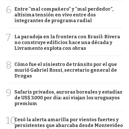
6
Entre "mal compañero" y "mal perdedor",
altísima tensión en vivo entre dos
integrantes de programa radial
7
La paradoja en la frontera con Brasil: Rivera
no construye edificios hace una década y
Livramento explota con obras
8
Cómo fue el siniestro de tránsito por el que
murió Gabriel Rossi, secretario general de
Drogas
9
Safaris privados, auroras boreales y estadías
de US$ 3.000 por día: así viajan los uruguayos
premium
10
Cesó la alerta amarilla por vientos fuertes y
persistentes que abarcaba desde Montevideo