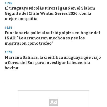
16:02
El uruguayo Nicolás Pirozzi ganó en el Slalom
Gigante del Chile Winter Series 2026, con la
mejor compañía
15:51
Funcionaria policial sufrió golpiza en hogar del
INAU: "Le arrancaron mechones y se los
mostraron como trofeo"
15:32
Mariana Salinas, la científica uruguaya que viajó
a Corea del Sur para investigar la leucemia
bovina