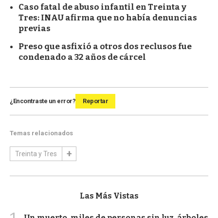
Caso fatal de abuso infantil en Treinta y
Tres: INAU afirma que no había denuncias
previas
Preso que asfixió a otros dos reclusos fue
condenado a 32 años de cárcel
¿Encontraste un error?
Reportar
Temas relacionados
Treinta y Tres
Las Más Vistas
Un muerto, miles de personas sin luz, árboles