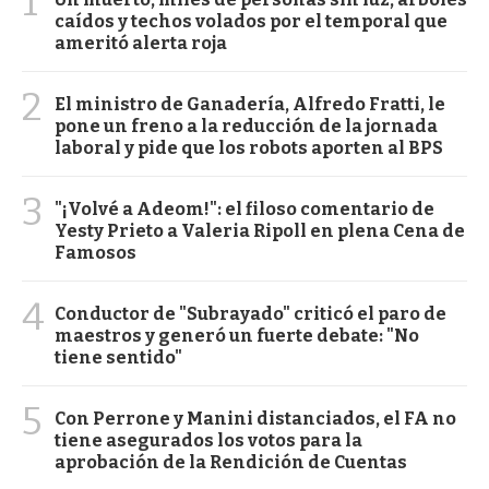
1
caídos y techos volados por el temporal que
ameritó alerta roja
2
El ministro de Ganadería, Alfredo Fratti, le
pone un freno a la reducción de la jornada
laboral y pide que los robots aporten al BPS
3
"¡Volvé a Adeom!": el filoso comentario de
Yesty Prieto a Valeria Ripoll en plena Cena de
Famosos
4
Conductor de "Subrayado" criticó el paro de
maestros y generó un fuerte debate: "No
tiene sentido"
5
Con Perrone y Manini distanciados, el FA no
tiene asegurados los votos para la
aprobación de la Rendición de Cuentas