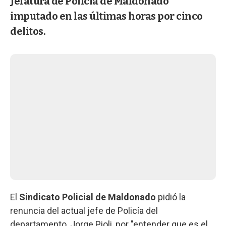
Jefatura de Policía de Maldonado
imputado en las últimas horas por cinco
delitos.
El
Sindicato Policial de Maldonado
pidió la
renuncia del actual jefe de Policía del
departamento, Jorge Pioli, por "entender que es el