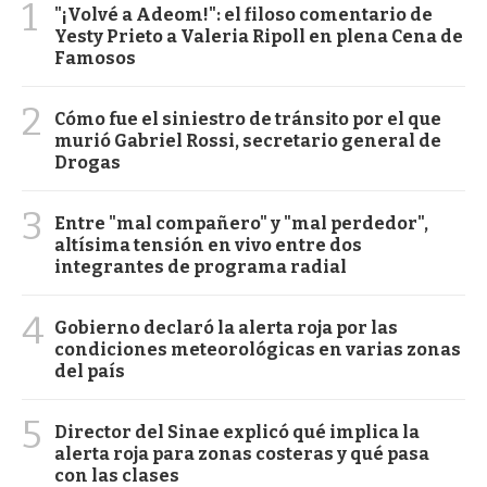
1
"¡Volvé a Adeom!": el filoso comentario de
Yesty Prieto a Valeria Ripoll en plena Cena de
Famosos
2
Cómo fue el siniestro de tránsito por el que
murió Gabriel Rossi, secretario general de
Drogas
3
Entre "mal compañero" y "mal perdedor",
altísima tensión en vivo entre dos
integrantes de programa radial
4
Gobierno declaró la alerta roja por las
condiciones meteorológicas en varias zonas
del país
5
Director del Sinae explicó qué implica la
alerta roja para zonas costeras y qué pasa
con las clases