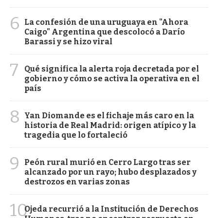
6
La confesión de una uruguaya en "Ahora
Caigo" Argentina que descolocó a Darío
Barassi y se hizo viral
7
Qué significa la alerta roja decretada por el
gobierno y cómo se activa la operativa en el
país
8
Yan Diomande es el fichaje más caro en la
historia de Real Madrid: origen atípico y la
tragedia que lo fortaleció
9
Peón rural murió en Cerro Largo tras ser
alcanzado por un rayo; hubo desplazados y
destrozos en varias zonas
10
Ojeda recurrió a la Institución de Derechos