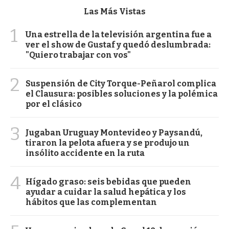
Las Más Vistas
1
Una estrella de la televisión argentina fue a
ver el show de Gustaf y quedó deslumbrada:
"Quiero trabajar con vos"
2
Suspensión de City Torque-Peñarol complica
el Clausura: posibles soluciones y la polémica
por el clásico
3
Jugaban Uruguay Montevideo y Paysandú,
tiraron la pelota afuera y se produjo un
insólito accidente en la ruta
4
Hígado graso: seis bebidas que pueden
ayudar a cuidar la salud hepática y los
hábitos que las complementan