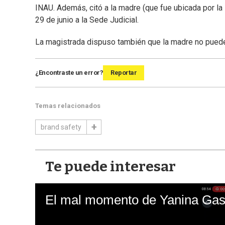
INAU. Además, citó a la madre (que fue ubicada por la P
29 de junio a la Sede Judicial.
La magistrada dispuso también que la madre no puede 
¿Encontraste un error?
Reportar
Temas relacionados
brand safety
Te puede interesar