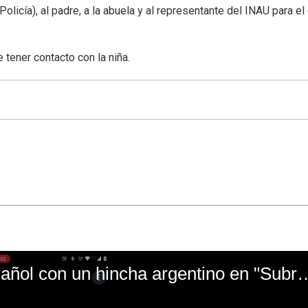
olicía), al padre, a la abuela y al representante del INAU para el 
tener contacto con la niña.
El mal momento de Yanina Gasañol con un hin