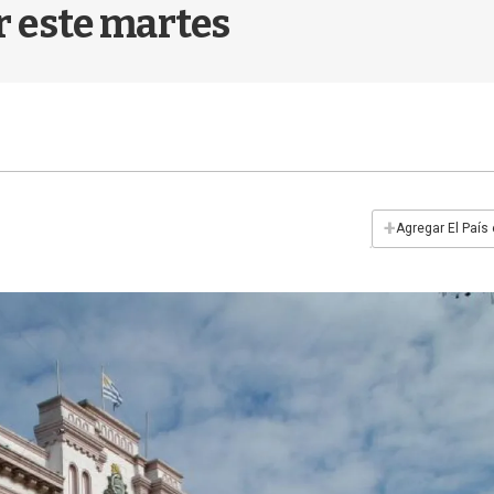
r este martes
+
Agregar El País