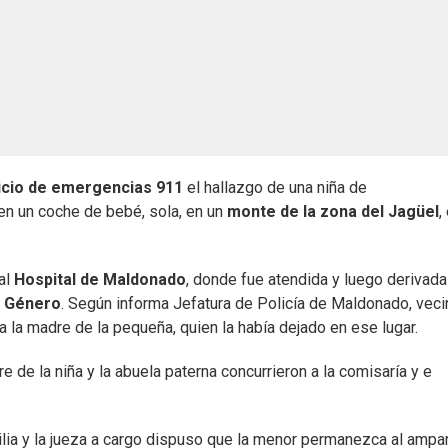
icio de emergencias 911
el hallazgo de una niña de
n un coche de bebé, sola, en un
monte de la zona del Jagüel
,
 al
Hospital de Maldonado
, donde fue atendida y luego derivada 
y Género
. Según informa Jefatura de Policía de Maldonado, vec
a la madre de la pequeña, quien la había dejado en ese lugar.
 de la niña y la abuela paterna concurrieron a la comisaría y e
ilia y la jueza a cargo dispuso que la menor permanezca al ampa