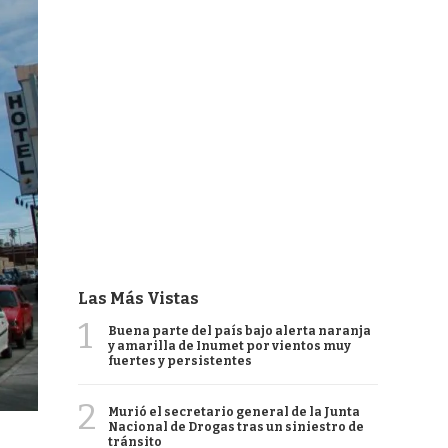
Las Más Vistas
1
Buena parte del país bajo alerta naranja
y amarilla de Inumet por vientos muy
fuertes y persistentes
2
Murió el secretario general de la Junta
Nacional de Drogas tras un siniestro de
tránsito