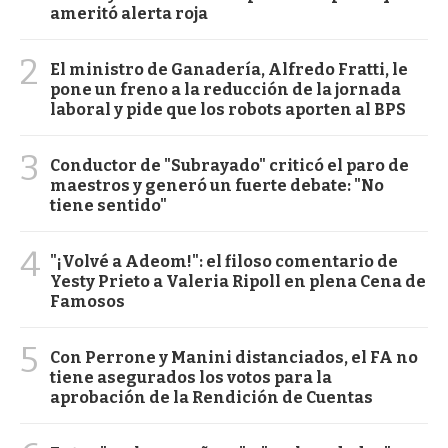
ameritó alerta roja
2
El ministro de Ganadería, Alfredo Fratti, le
pone un freno a la reducción de la jornada
laboral y pide que los robots aporten al BPS
3
Conductor de "Subrayado" criticó el paro de
maestros y generó un fuerte debate: "No
tiene sentido"
4
"¡Volvé a Adeom!": el filoso comentario de
Yesty Prieto a Valeria Ripoll en plena Cena de
Famosos
5
Con Perrone y Manini distanciados, el FA no
tiene asegurados los votos para la
aprobación de la Rendición de Cuentas