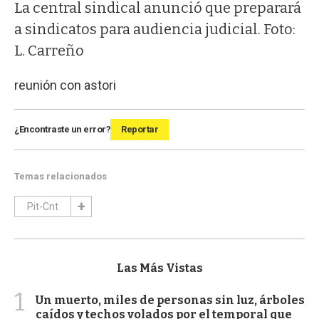
La central sindical anunció que preparará
a sindicatos para audiencia judicial. Foto:
L. Carreño
reunión con astori
¿Encontraste un error?
Reportar
Temas relacionados
Pit-Cnt
Las Más Vistas
1
Un muerto, miles de personas sin luz, árboles
caídos y techos volados por el temporal que