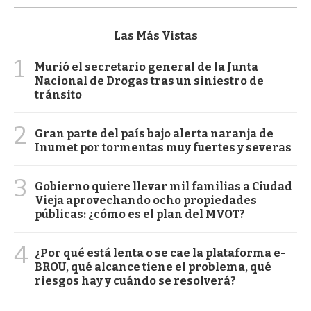
Las Más Vistas
1
Murió el secretario general de la Junta
Nacional de Drogas tras un siniestro de
tránsito
2
Gran parte del país bajo alerta naranja de
Inumet por tormentas muy fuertes y severas
3
Gobierno quiere llevar mil familias a Ciudad
Vieja aprovechando ocho propiedades
públicas: ¿cómo es el plan del MVOT?
4
¿Por qué está lenta o se cae la plataforma e-
BROU, qué alcance tiene el problema, qué
riesgos hay y cuándo se resolverá?