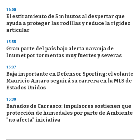
16:00
El estiramiento de 5 minutos al despertar que
ayuda a proteger las rodillas y reduce la rigidez
articular
15:55
Gran parte del país bajo alerta naranja de
Inumet por tormentas muy fuertes y severas
15:37
Baja importante en Defensor Sporting: el volante
Mauricio Amaro seguirá su carrera en la MLS de
Estados Unidos
15:30
Bañados de Carrasco: impulsores sostienen que
protección de humedales por parte de Ambiente
"no afecta" iniciativa