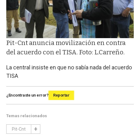
Pit-Cnt anuncia movilización en contra
del acuerdo con el TISA. Foto: L.Carreño.
La central insiste en que no sabía nada del acuerdo
TISA
¿Encontraste un error?
Reportar
Temas relacionados
Pit-Cnt