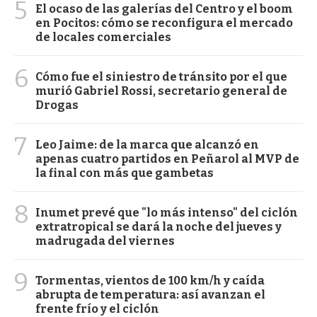
5
El ocaso de las galerías del Centro y el boom
en Pocitos: cómo se reconfigura el mercado
de locales comerciales
6
Cómo fue el siniestro de tránsito por el que
murió Gabriel Rossi, secretario general de
Drogas
7
Leo Jaime: de la marca que alcanzó en
apenas cuatro partidos en Peñarol al MVP de
la final con más que gambetas
8
Inumet prevé que "lo más intenso" del ciclón
extratropical se dará la noche del jueves y
madrugada del viernes
9
Tormentas, vientos de 100 km/h y caída
abrupta de temperatura: así avanzan el
frente frío y el ciclón