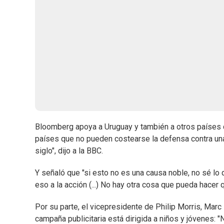
Bloomberg apoya a Uruguay y también a otros países q
países que no pueden costearse la defensa contra una 
siglo", dijo a la BBC.
Y señaló que "si esto no es una causa noble, no sé lo 
eso a la acción (...) No hay otra cosa que pueda hacer 
Por su parte, el vicepresidente de Philip Morris, Mar
campaña publicitaria está dirigida a niños y jóvenes: 