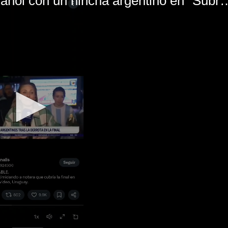
El mal momento de Yanina Gasañol con un hin