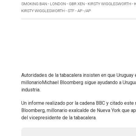
SMOKING BAN - LONDON - GBR XEN - KIRSTY WIGGLESWORTH - KW J
KIRSTY WIGGLESWORTH - STF - AP -/AP
Autoridades de la tabacalera insisten en que Uruguay 
millonarioMichael Bloomberg sigue ayudando a Urugua
industria.
Un informe realizado por la cadena BBC y citado este
Bloomberg, millonario exalcalde de Nueva York que ap
del vicepresidente de la tabacalera.