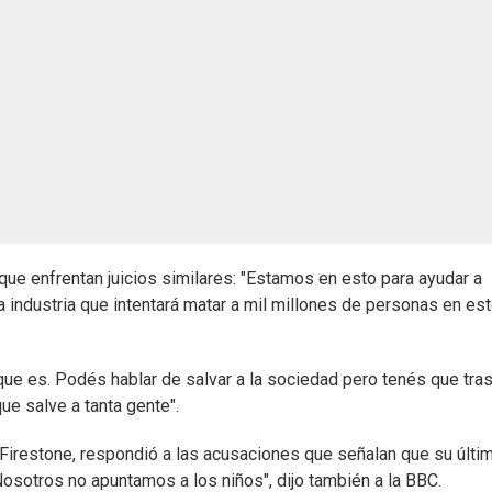
ue enfrentan juicios similares: "Estamos en esto para ayudar a
industria que intentará matar a mil millones de personas en es
que es. Podés hablar de salvar a la sociedad pero tenés que tras
que salve a tanta gente".
c Firestone, respondió a las acusaciones que señalan que su últi
"Nosotros no apuntamos a los niños", dijo también a la BBC.