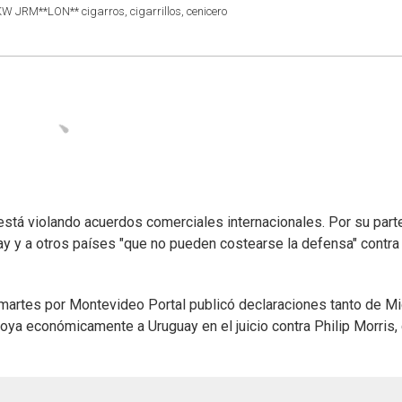
RM**LON** cigarros, cigarrillos, cenicero
está violando acuerdos comerciales internacionales. Por su parte
y y a otros países "que no pueden costearse la defensa" contra
 martes por Montevideo Portal publicó declaraciones tanto de M
oya económicamente a Uruguay en el juicio contra Philip Morris