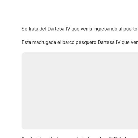
Se trata del Dartesa IV que venía ingresando al puert
Esta madrugada el barco pesquero Dartesa IV que vení