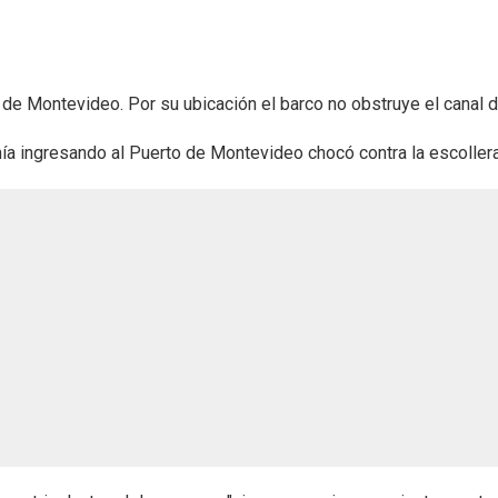
o de Montevideo. Por su ubicación el barco no obstruye el canal 
a ingresando al Puerto de Montevideo chocó contra la escollera