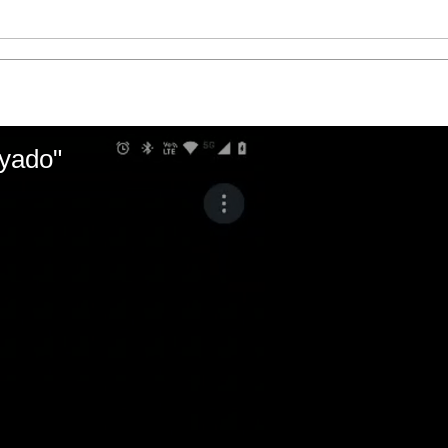
ayado"