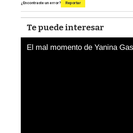
¿Encontraste un error?
Reportar
Te puede interesar
El mal momento de Yanina Gasa